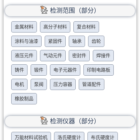
检测范围（部分）
金属材料
高分子材料
复合材料
涂料与油漆
紧固件
轴承
齿轮
液压元件
气动元件
密封件
焊接件
铸件
锻件
电子元器件
印制电路板
电机
泵阀
压力容器
管道配件
橡胶制品
检测仪器（部分）
万能材料试验机
洛氏硬度计
布氏硬度计