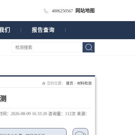
网站地图
4006250567
我们
报告查询
您的位置：
首页
>
材料检测
测
：2026-08-09 16:33:20
咨询量：1
12次
来源：