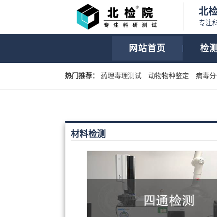
北
专注
网站首页
检
热门推荐：
药理毒理测试
动物物种鉴定
病毒分
材料检测