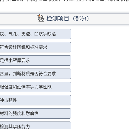
检测项目（部分）
纹、气孔、夹渣、凹坑等缺陷
符合设计图纸和标准要求
足很小壁厚要求
含量，判断材质是否符合要求
服强度和延伸率等力学性能
冲击韧性
材料的强度和耐磨性
检测其承压能力