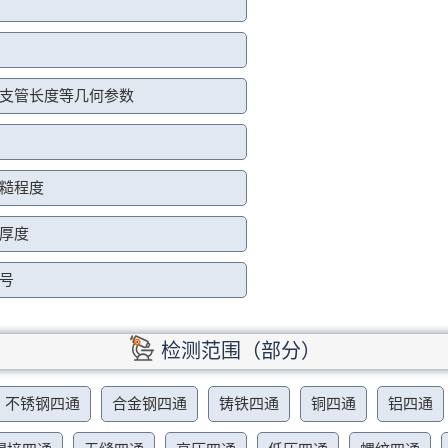
支管长度等几何参数
糙程度
厚度
号
检测范围（部分）
不锈钢四通
合金钢四通
铸铁四通
铜四通
铝四通