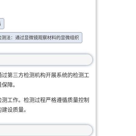
陷
检测法：通过显微镜观察材料的显微组织
通过第三方检测机构开展系统的检测工
量保障。
检测工作。检测过程严格遵循质量控制
的建设质量。