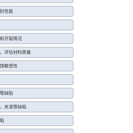
封性能
和开裂情况
，评估材料质量
蚀敏感性
等缺陷
、夹渣等缺陷
陷