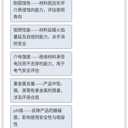
耐腐蚀性——材料抵抗化学
介质侵蚀的能力，评估使用
寿命
阻燃性能——材料延缓火焰
蔓延及自熄的能力，关乎消
防安全
介电强度——绝缘材料承受
电压而不击穿的能力，用于
电气安全评估
重金属含量——产品中铅、
镉、汞等有害金属的限量，
涉及环保合规
pH值——反映产品的酸碱
度，影响使用安全性与相容
性