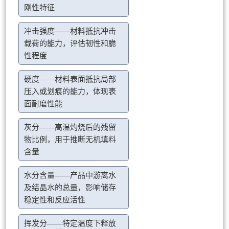
刚性特征
冲击强度——材料抵抗冲击
载荷的能力，评估韧性和脆
性程度
硬度——材料表面抵抗局部
压入或划痕的能力，体现表
面耐磨性能
灰分——高温灼烧后的残留
物比例，用于推断无机填料
含量
水分含量——产品中游离水
及结晶水的总量，影响储存
稳定性和反应活性
挥发分——特定温度下释放