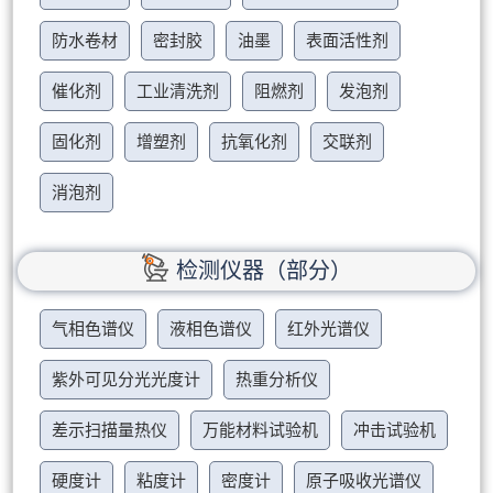
防水卷材
密封胶
油墨
表面活性剂
催化剂
工业清洗剂
阻燃剂
发泡剂
固化剂
增塑剂
抗氧化剂
交联剂
消泡剂
检测仪器（部分）
气相色谱仪
液相色谱仪
红外光谱仪
紫外可见分光光度计
热重分析仪
差示扫描量热仪
万能材料试验机
冲击试验机
硬度计
粘度计
密度计
原子吸收光谱仪