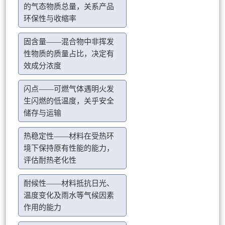
的气态物质总量，关系产品
环保性与收缩率
固含量——混合物中非挥发
性物质的质量占比，决定有
效成分浓度
闪点——可燃气体遇明火发
生闪燃的低温度，关乎安全
储存与运输
热稳定性——材料在受热环
境下保持原有性能的能力，
评估耐热老化性
耐候性——材料抵抗日光、
温度变化及雨水等气候因素
作用的能力