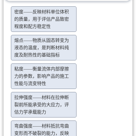
密度——反映材料单位体积
的质量，用于评估产品致密
程度和配方稳定性
熔点——物质从固态转变为
液态的温度，是判断材料纯
度及耐热性的基础指标
粘度——衡量流体内部摩擦
力的参数，影响产品的施工
性能与流变特性
拉伸强度——材料在拉伸断
裂前所能承受的大应力，评
估力学承载能力
弯曲强度——材料抵抗弯曲
变形而不破裂的能力，反映