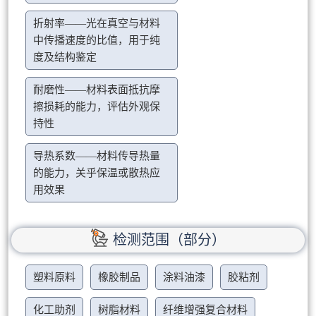
折射率——光在真空与材料
中传播速度的比值，用于纯
度及结构鉴定
耐磨性——材料表面抵抗摩
擦损耗的能力，评估外观保
持性
导热系数——材料传导热量
的能力，关乎保温或散热应
用效果
检测范围（部分）
塑料原料
橡胶制品
涂料油漆
胶粘剂
化工助剂
树脂材料
纤维增强复合材料