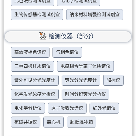
比色法检测试剂盒
电化学检测试剂盒
生物传感器检测试剂盒
纳米材料增强检测试剂盒
检测仪器（部分）
高效液相色谱仪
气相色谱仪
三重四极杆质谱仪
电感耦合等离子体质谱仪
紫外可见分光光度计
荧光分光光度计
酶标仪
化学发光免疫分析仪
时间分辨荧光分析仪
电化学分析仪
原子吸收光谱仪
红外光谱仪
核磁共振仪
离心机
超低温冰箱