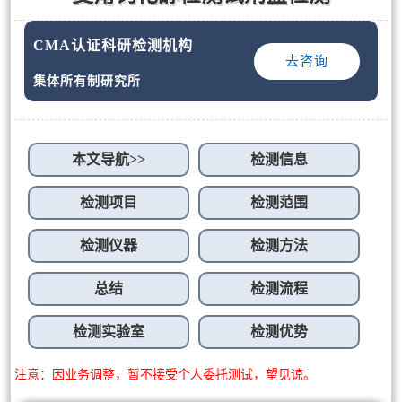
CMA认证科研检测机构
去咨询
集体所有制研究所
本文导航>>
检测信息
检测项目
检测范围
检测仪器
检测方法
总结
检测流程
检测实验室
检测优势
注意：因业务调整，暂不接受个人委托测试，望见谅。