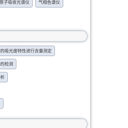
原子吸收光谱仪
气相色谱仪
下的吸光度特性进行含量测定
D的检测
分析
测