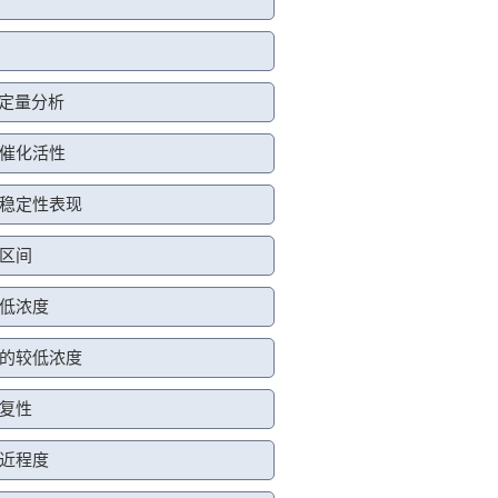
行定量分析
催化活性
稳定性表现
区间
低浓度
的较低浓度
复性
近程度