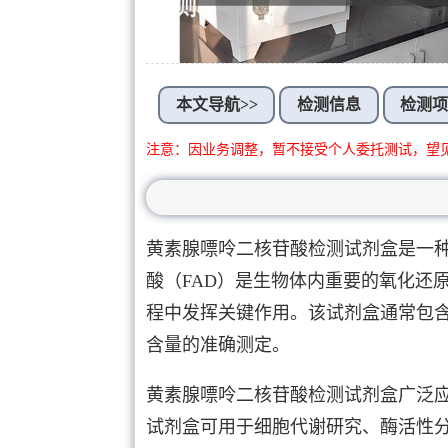
本文导航>>
检测信息
检测
注意：因业务调整，暂不接受个人委托测试，望
黄素腺嘌呤二核苷酸检测试剂盒是一
酸（FAD）是生物体内重要的氧化还
程中发挥关键作用。该试剂盒通常包含
含量的准确测定。
黄素腺嘌呤二核苷酸检测试剂盒广泛
试剂盒可用于细胞代谢研究、酶活性