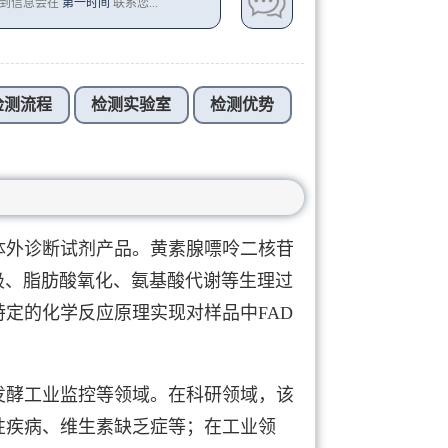
收到信息会在
第一时间
联系您...
检测流程
检测实验室
检测优势
体外诊断试剂产品。黄素腺嘌呤二核苷
吸、脂肪酸氧化、氨基酸代谢等生理过
定的化学反应原理实现对样品中FAD
发酵工业监控等领域。在科研领域，该
性疾病、维生素缺乏症等；在工业领