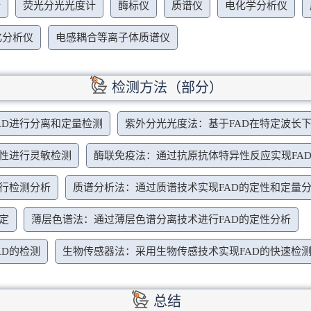
计
荧光分光光度计
酶标仪
质谱仪
电化学分析仪
化分析仪
电感耦合等离子体质谱仪
检测方法（部分）
AD进行分离和定量检测
紫外分光光度法：基于FAD在特定波长
特性进行灵敏检测
酶联免疫法：通过抗原抗体特异性反应实现FA
进行检测分析
质谱分析法：通过质谱技术实现FAD的定性和定量
定
薄层色谱法：通过薄层色谱分离技术进行FAD的定性分析
AD的检测
生物传感器法：采用生物传感技术实现FAD的快速检
总结