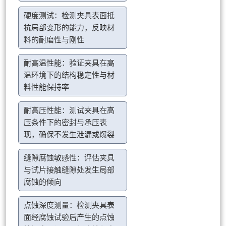
硬度测试：检测夹具表面抵
抗局部变形的能力，反映材
料的耐磨性与刚性
耐高温性能：验证夹具在高
温环境下的结构稳定性与材
料性能保持率
耐高压性能：测试夹具在高
压条件下的密封与承压表
现，确保不发生泄漏或爆裂
缝隙腐蚀敏感性：评估夹具
与试片接触缝隙处发生局部
腐蚀的倾向
点蚀深度测量：检测夹具表
面经腐蚀试验后产生的点蚀