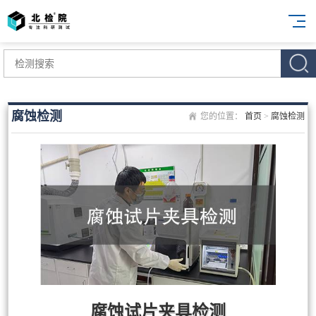
腐蚀检测
您的位置：
首页
>
腐蚀检测
腐蚀试片夹具检测