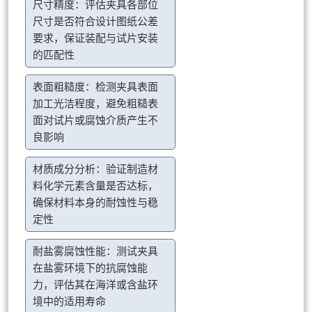
尺寸精度：评估夹具各部位
尺寸是否符合设计图纸公差
要求，保证装配与试片安装
的匹配性
表面粗糙度：检测夹具表面
加工光洁程度，避免粗糙表
面对试片或腐蚀介质产生不
良影响
材质成分分析：验证制造材
料化学元素含量是否达标，
确保材料本身的耐蚀性与稳
定性
耐盐雾腐蚀性能：测试夹具
在盐雾环境下的抗腐蚀能
力，评估其在海洋或含盐环
境中的适用寿命