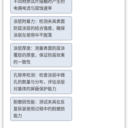
不同材质试片接触时产生的
电偶电流与腐蚀速率
涂层附着力：检测夹具表面
防腐涂层的结合强度，确保
涂层在使用中不脱落
涂层厚度：测量表面防腐涂
覆层的厚度，保证防腐效果
的一致性
孔隙率检测：检查涂层中微
孔的数量与分布，评估涂层
对基体的屏蔽保护能力
耐磨损性能：测试夹具在反
复拆装使用过程中的耐磨损
能力