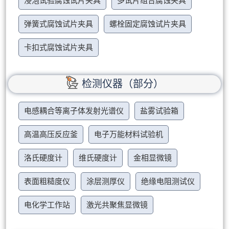
浸泡试验腐蚀试片夹具
多试片组合腐蚀夹具
弹簧式腐蚀试片夹具
螺栓固定腐蚀试片夹具
卡扣式腐蚀试片夹具
检测仪器（部分）
电感耦合等离子体发射光谱仪
盐雾试验箱
高温高压反应釜
电子万能材料试验机
洛氏硬度计
维氏硬度计
金相显微镜
表面粗糙度仪
涂层测厚仪
绝缘电阻测试仪
电化学工作站
激光共聚焦显微镜