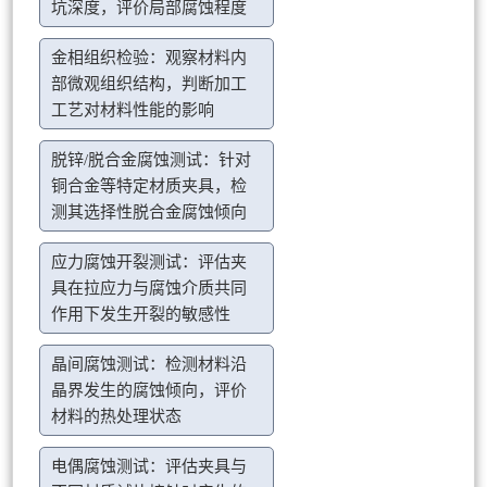
坑深度，评价局部腐蚀程度
金相组织检验：观察材料内
部微观组织结构，判断加工
工艺对材料性能的影响
脱锌/脱合金腐蚀测试：针对
铜合金等特定材质夹具，检
测其选择性脱合金腐蚀倾向
应力腐蚀开裂测试：评估夹
具在拉应力与腐蚀介质共同
作用下发生开裂的敏感性
晶间腐蚀测试：检测材料沿
晶界发生的腐蚀倾向，评价
材料的热处理状态
电偶腐蚀测试：评估夹具与