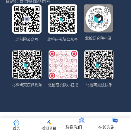
备案号：
京ICP备15067471号
北检研究院抖音
北前院公众号
北检研究院公众号
北检研究院微视频
北检研究院小红书
北检研究院快手
联系我们
在线咨询
首页
检测项目