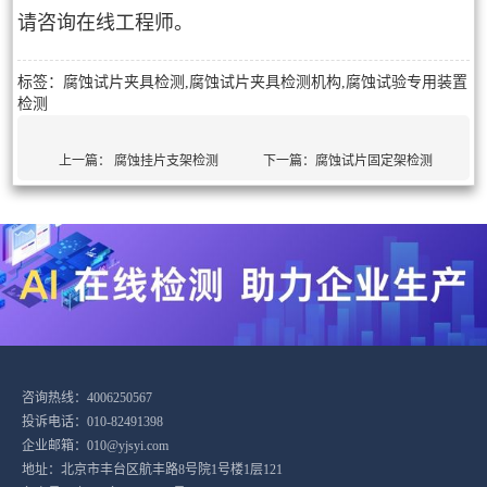
请咨询在线工程师。
标签：腐蚀试片夹具检测,腐蚀试片夹具检测机构,腐蚀试验专用装置
检测
上一篇：
腐蚀挂片支架检测
下一篇：
腐蚀试片固定架检测
咨询热线：4006250567
投诉电话：010-82491398
企业邮箱：010@yjsyi.com
地址：北京市丰台区航丰路8号院1号楼1层121