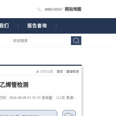
网站地图
4006250567
我们
报告查询
您的位置：
首页
>
腐蚀检测
乙烯管检测
：2026-08-08 01:56:33
咨询量：1
12次
来源：