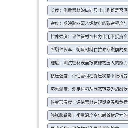
长度：测量管材的纵向尺寸，判断是否满
密度：反映聚四氟乙烯材料的致密程度与
拉伸强度：评估管材在拉力作用下抵抗变
断裂伸长率：衡量材料在拉伸断裂前的塑
硬度：测试管材表面抵抗硬物压入的能力
抗压强度：评估管材在受压状态下抵抗变
熔融温度：测定材料从固态转变为熔融状
热变形温度：评估管材在短期高温和负荷
线膨胀系数：衡量温度变化时管材尺寸的