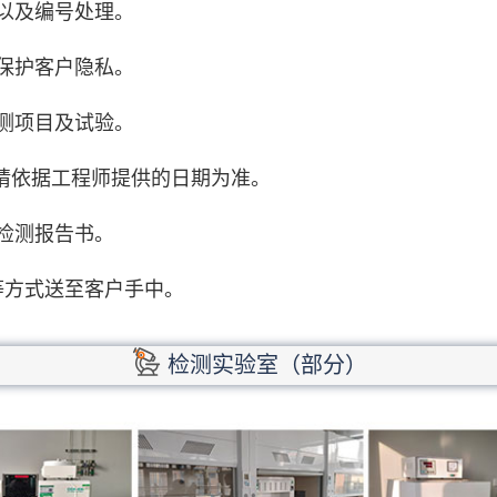
以及编号处理。
保护客户隐私。
测项目及试验。
期请依据工程师提供的日期为准。
检测报告书。
等方式送至客户手中。
检测实验室（部分）