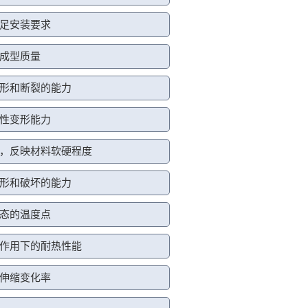
足安装要求
成型质量
形和断裂的能力
性变形能力
，反映材料软硬程度
形和破坏的能力
态的温度点
作用下的耐热性能
伸缩变化率