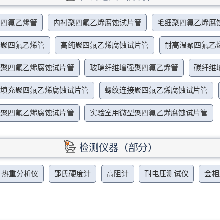
聚四氟乙烯管
内衬聚四氟乙烯腐蚀试片管
毛细聚四氟乙烯腐
性聚四氟乙烯管
高纯聚四氟乙烯腐蚀试片管
耐高温聚四氟乙
电聚四氟乙烯腐蚀试片管
玻璃纤维增强聚四氟乙烯管
碳纤维
粉填充聚四氟乙烯腐蚀试片管
螺纹连接聚四氟乙烯腐蚀试片管
纹聚四氟乙烯腐蚀试片管
实验室用微型聚四氟乙烯腐蚀试片管
检测仪器（部分）
热重分析仪
邵氏硬度计
高阻计
耐电压测试仪
金相