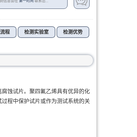
收到信息会在
第一时间
联系您...
测流程
检测实验室
检测优势
离腐蚀试片。聚四氟乙烯具有优异的化
试过程中保护试片或作为测试系统的关