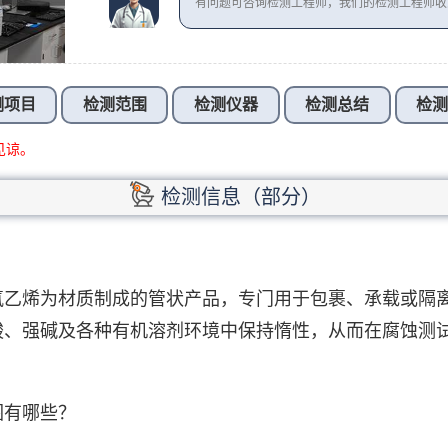
有问题可咨询检测工程师，我们的检测工程师
测项目
检测范围
检测仪器
检测总结
检
见谅。
检测信息（部分）
氟乙烯为材质制成的管状产品，专门用于包裹、承载或隔
酸、强碱及各种有机溶剂环境中保持惰性，从而在腐蚀测
围有哪些？