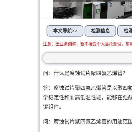
本文导航>>
检测信息
检
注意：因业务调整，暂不接受个人委托测试，望
问：什么是腐蚀试片聚四氟乙烯管？
答：腐蚀试片聚四氟乙烯管是以聚四
学稳定性和耐高低温性能，能够在强
键组件。
问：腐蚀试片聚四氟乙烯管的用途范