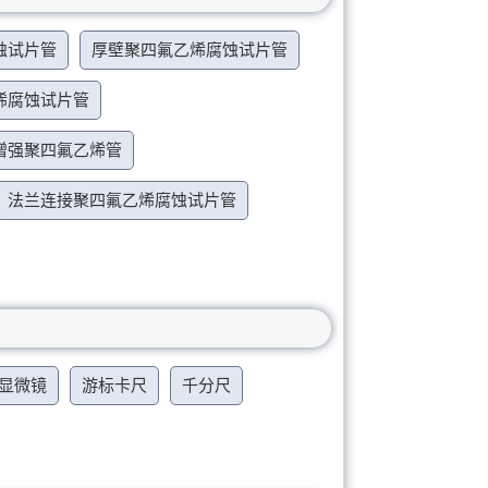
蚀试片管
厚壁聚四氟乙烯腐蚀试片管
烯腐蚀试片管
增强聚四氟乙烯管
法兰连接聚四氟乙烯腐蚀试片管
显微镜
游标卡尺
千分尺