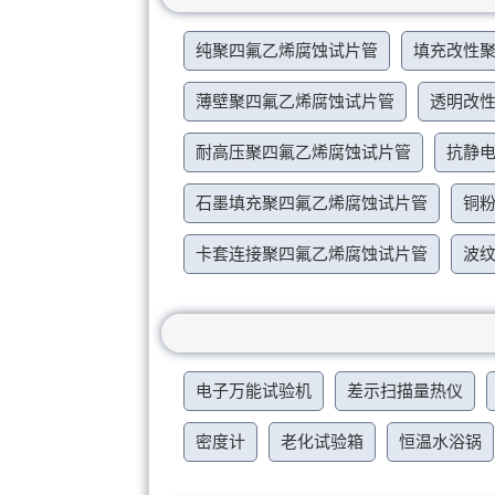
纯聚四氟乙烯腐蚀试片管
填充改性
薄壁聚四氟乙烯腐蚀试片管
透明改
耐高压聚四氟乙烯腐蚀试片管
抗静
石墨填充聚四氟乙烯腐蚀试片管
铜
卡套连接聚四氟乙烯腐蚀试片管
波
电子万能试验机
差示扫描量热仪
密度计
老化试验箱
恒温水浴锅