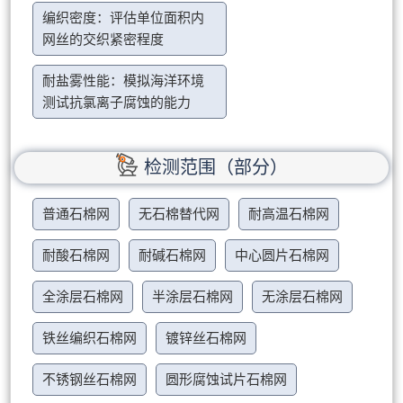
编织密度：评估单位面积内
网丝的交织紧密程度
耐盐雾性能：模拟海洋环境
测试抗氯离子腐蚀的能力
检测范围（部分）
普通石棉网
无石棉替代网
耐高温石棉网
耐酸石棉网
耐碱石棉网
中心圆片石棉网
全涂层石棉网
半涂层石棉网
无涂层石棉网
铁丝编织石棉网
镀锌丝石棉网
不锈钢丝石棉网
圆形腐蚀试片石棉网