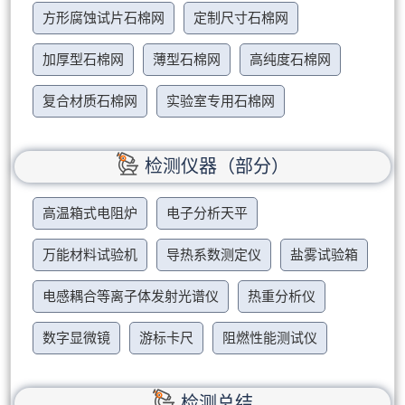
方形腐蚀试片石棉网
定制尺寸石棉网
加厚型石棉网
薄型石棉网
高纯度石棉网
复合材质石棉网
实验室专用石棉网
检测仪器（部分）
高温箱式电阻炉
电子分析天平
万能材料试验机
导热系数测定仪
盐雾试验箱
电感耦合等离子体发射光谱仪
热重分析仪
数字显微镜
游标卡尺
阻燃性能测试仪
检测总结