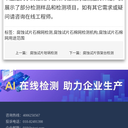
展示了部分检测样品和检测项目，如有其它需求或疑
问请咨询在线工程师。
标签：腐蚀试片石棉网检测,腐蚀试片石棉网检测机构,腐蚀试片石棉
网用途范围
上一篇：
腐蚀试片坩埚检测
下一篇：
腐蚀试片铁架台检测
咨询热线：4006250567
投诉电话：010-82491398
企业邮箱：010@yjsyi.com