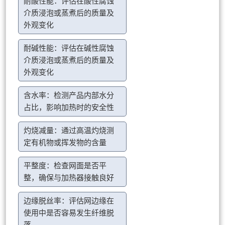
耐酸性能：评估在酸性腐蚀
介质浸泡或蒸煮后的质量及
外观变化
耐碱性能：评估在碱性腐蚀
介质浸泡或蒸煮后的质量及
外观变化
含水率：检测产品内部水分
占比，影响加热时的安全性
灼烧减量：通过高温灼烧测
定有机物或挥发物的含量
平整度：检查网面是否平
整，确保与加热器接触良好
边缘脱丝率：评估网边缘在
使用中是否容易发生纤维脱