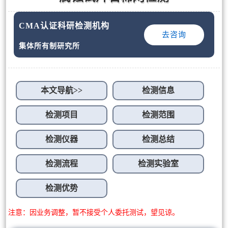
CMA认证科研检测机构
去咨询
集体所有制研究所
本文导航>>
检测信息
检测项目
检测范围
检测仪器
检测总结
检测流程
检测实验室
检测优势
注意：因业务调整，暂不接受个人委托测试，望见谅。