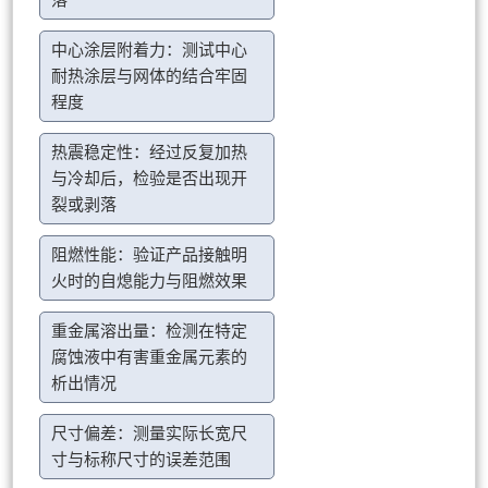
落
中心涂层附着力：测试中心
耐热涂层与网体的结合牢固
程度
热震稳定性：经过反复加热
与冷却后，检验是否出现开
裂或剥落
阻燃性能：验证产品接触明
火时的自熄能力与阻燃效果
重金属溶出量：检测在特定
腐蚀液中有害重金属元素的
析出情况
尺寸偏差：测量实际长宽尺
寸与标称尺寸的误差范围