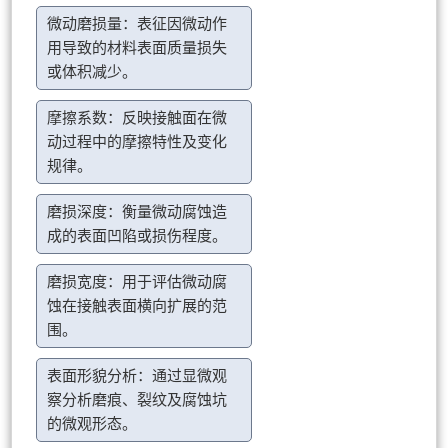
微动磨损量：表征因微动作
用导致的材料表面质量损失
或体积减少。
摩擦系数：反映接触面在微
动过程中的摩擦特性及变化
规律。
磨损深度：衡量微动腐蚀造
成的表面凹陷或损伤程度。
磨损宽度：用于评估微动腐
蚀在接触表面横向扩展的范
围。
表面形貌分析：通过显微观
察分析磨痕、裂纹及腐蚀坑
的微观形态。