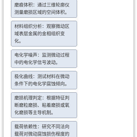
磨痕体积：通过三维轮廓仪
测量磨损区域的空间体积。
材料组织分析：观察微动区
域表层金属的金相组织变
化。
电化学噪声：监测微动过程
中的电化学信号波动。
极化曲线：测试材料在微动
条件下的电化学腐蚀倾向。
磨损机理判定：根据特征判
断磨粒磨损、粘着磨损或氧
化磨损等主导机制。
载荷依赖性：研究不同法向
载荷对微动腐蚀损伤程度的