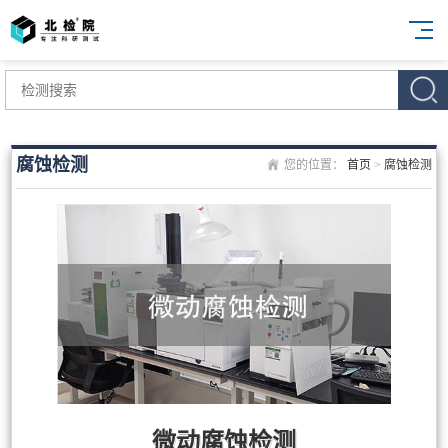
腐蚀检测
您的位置：
首页
>
腐蚀检测
微动腐蚀检测