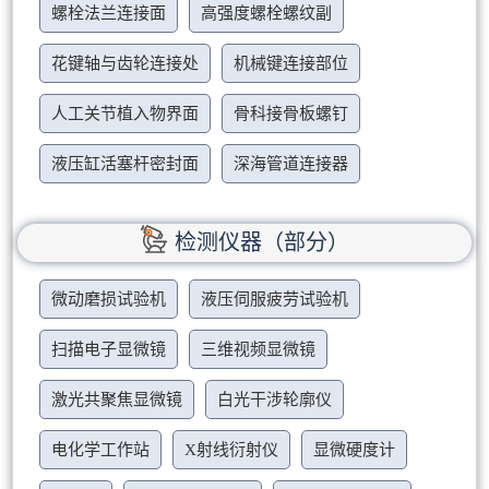
螺栓法兰连接面
高强度螺栓螺纹副
花键轴与齿轮连接处
机械键连接部位
人工关节植入物界面
骨科接骨板螺钉
液压缸活塞杆密封面
深海管道连接器
检测仪器（部分）
微动磨损试验机
液压伺服疲劳试验机
扫描电子显微镜
三维视频显微镜
激光共聚焦显微镜
白光干涉轮廓仪
电化学工作站
X射线衍射仪
显微硬度计