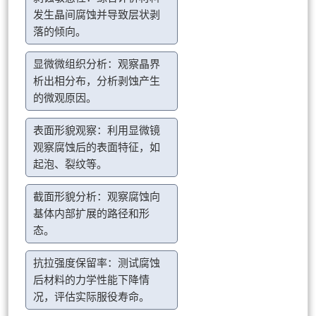
发生晶间腐蚀并导致层状剥
落的倾向。
显微微组织分析：观察晶界
析出相分布，分析剥蚀产生
的微观原因。
表面形貌观察：利用显微镜
观察腐蚀后的表面特征，如
起泡、裂纹等。
截面形貌分析：观察腐蚀向
基体内部扩展的路径和形
态。
抗拉强度保留率：测试腐蚀
后材料的力学性能下降情
况，评估实际服役寿命。