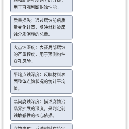
貌和剥落程度划分的等级，
用于直观判断耐蚀性能。
质量损失：通过腐蚀前后质
量变化计算，反映材料被腐
蚀介质消耗的总量。
大点蚀深度：表征局部腐蚀
的严重程度，用于预测构件
穿孔风险。
平均点蚀深度：反映材料表
面整体点蚀状况的统计平均
值。
晶间腐蚀深度：描述腐蚀沿
晶界扩展的深度，是判定剥
蚀敏感性的核心依据。
腐蚀电位：反映材料在特定