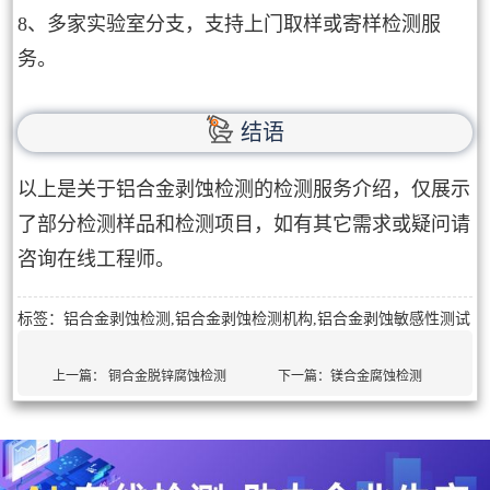
8、多家实验室分支，支持上门取样或寄样检测服
务。
结语
以上是关于铝合金剥蚀检测的检测服务介绍，仅展示
了部分检测样品和检测项目，如有其它需求或疑问请
咨询在线工程师。
标签：铝合金剥蚀检测,铝合金剥蚀检测机构,铝合金剥蚀敏感性测试
上一篇：
铜合金脱锌腐蚀检测
下一篇：
镁合金腐蚀检测