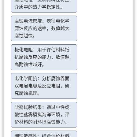
介质中的热力学稳定性。
腐蚀电流密度：表征电化学
腐蚀反应的速率，数值越大
腐蚀越快。
极化电阻：用于评估材料抵
抗腐蚀反应的能力，数值越
高耐蚀性越好。
电化学阻抗：分析腐蚀界面
双电层电容及反应电阻，研
究腐蚀机理。
盐雾试验结果：通过中性或
酸性盐雾模拟海洋环境，评
价材料的耐环境腐蚀能力。
剥蚀敏感性：综合评价材料