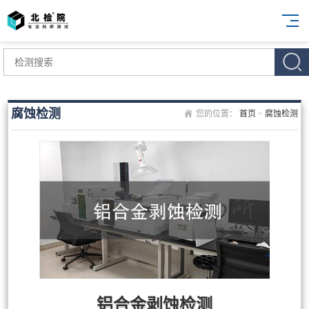
腐蚀检测
您的位置：
首页
>
腐蚀检测
铝合金剥蚀检测