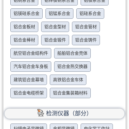
铝铜系合金
铝锌镁铜系合金
铝镁系合金
铝镁硅系合金
铝锰系合金
铝硅系合金
铝合金板材
铝合金型材
铝合金管材
铝合金棒材
铝合金锻件
铝合金铸件
航空铝合金结构件
船舶铝合金壳体
汽车铝合金车身板
铝合金热交换器
建筑铝合金幕墙
高铁铝合金车体
铝合金电缆桥架
铝合金集装箱材料
检测仪器（部分）
扫描电子显微镜
金相显微镜
电化学工作站