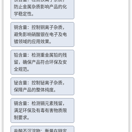
防止金属杂质影响产品的化
学稳定性。
铜含量：控制铜离子杂质，
避免影响硝酸银在电子及电
镀领域的应用效果。
铅含量：检测重金属铅的残
留，确保产品符合环保及安
全规范。
铋含量：控制铋离子杂质，
保障产品的整体纯度。
镉含量：检测镉元素残留，
满足环保及有毒有害物质限
制要求。
盐酸不沉淀物：衡量在特定