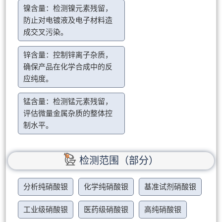
镍含量：检测镍元素残留，
防止对电镀液及电子材料造
成交叉污染。
锌含量：控制锌离子杂质，
确保产品在化学合成中的反
应纯度。
锰含量：检测锰元素残留，
评估微量金属杂质的整体控
制水平。
检测范围（部分）
分析纯硝酸银
化学纯硝酸银
基准试剂硝酸银
工业级硝酸银
医药级硝酸银
高纯硝酸银