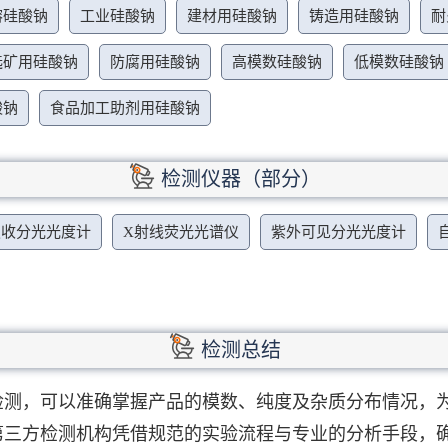
溶硅酸钠
工业硅酸钠
建材用硅酸钠
铸造用硅酸钠
耐
选矿用硅酸钠
防腐用硅酸钠
高模数硅酸钠
低模数硅酸钠
酸钠
食品加工助剂用硅酸钠
检测仪器（部分）
吸收分光光度计
X射线荧光光谱仪
紫外可见分光光度计
检测总结
检测，可以准确掌握产品的模数、纯度及杂质分布情况，
第三方检测机构凭借规范的实验流程与专业的分析手段，