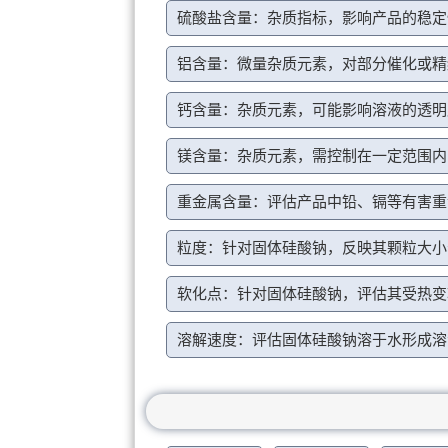
硫酸盐含量：杂质指标，影响产品的稳定
铝含量：微量杂质元素，对部分催化或精
钙含量：杂质元素，可能影响溶液的透明
镁含量：杂质元素，需控制在一定范围内
重金属含量：评估产品中铅、镉等有害重
粒度：针对固体硅酸钠，反映其颗粒大小
软化点：针对固体硅酸钠，评估其受热变
溶解速度：评估固体硅酸钠溶于水形成溶