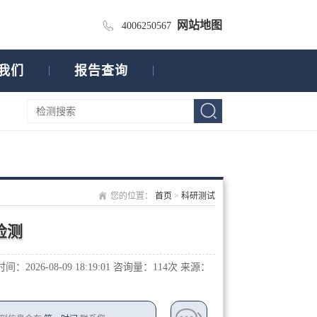
网站地图
4006250567
我们
报告查询
您的位置：
首页
>
科研测试
检测
：2026-08-09 18:19:01
咨询量：1
14次
来源：