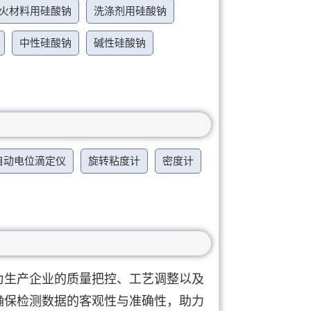
火材料用硅酸钠
洗涤剂用硅酸钠
中性硅酸钠
碱性硅酸钠
自动电位滴定仪
旋转粘度计
密度计
为生产企业的质量把控、工艺调整以及
确保检测数据的客观性与准确性，助力