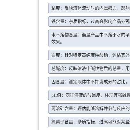
粘度：反映液体流动时的内摩擦力，影响
铁含量：杂质指标，过高会影响产品外观
水不溶物含量：衡量产品中不溶于水的杂
效果。
白度：针对特定高纯度硅酸钠，评估其外
总碱度：反映溶液中碱性物质的总量，用
固含量：测定液体中不挥发成分的占比，
pH值：表征溶液的酸碱度，体现其强碱
可溶硅含量：评估能够溶解并参与反应的
氯离子含量：杂质指标，过高可能对某些