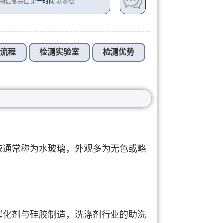
收到信息会在
第一时间
联系您...
测流程
检测实验室
检测优势
液通常称为水玻璃，外观多为无色或略
催化剂与硅胶制造，洗涤剂行业的助洗