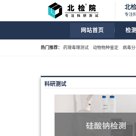
北
专注
网站首页
检
热门推荐：
药理毒理测试
动物物种鉴定
病毒分
科研测试