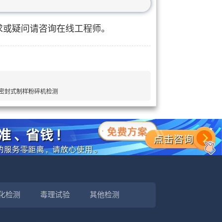
求或疑问请咨询在线工程师。
密封式制样粉碎机检测
化检测
毒理试验
其他检测