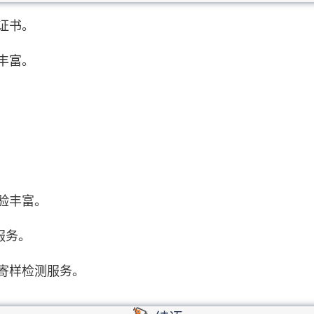
证书。
丰富。
验丰富。
服务。
寄样检测服务。