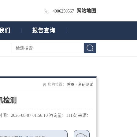
网站地图
4006250567
我们
报告查询
您的位置：
首页
>
科研测试
机检测
：2026-08-07 01:56:10
咨询量：1
11次
来源：