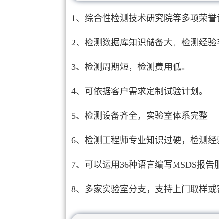
1、综合性检测技术研究院等多项荣誉
2、检测数据库知识储备大，检测经验
3、检测周期短，检测费用低。
4、可依据客户需求定制试验计划。
5、检测设备齐全，实验室体系完整
6、检测工程师专业知识过硬，检测经
7、可以运用36种语言编写MSDS报告
8、多家实验室分支，支持上门取样或