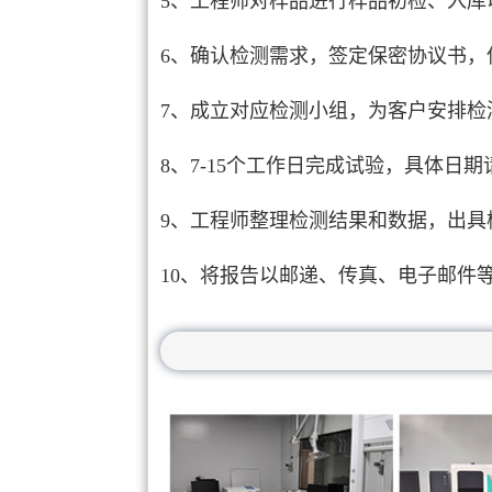
5、工程师对样品进行样品初检、入库
6、确认检测需求，签定保密协议书，
7、成立对应检测小组，为客户安排检
8、7-15个工作日完成试验，具体日
9、工程师整理检测结果和数据，出具
10、将报告以邮递、传真、电子邮件