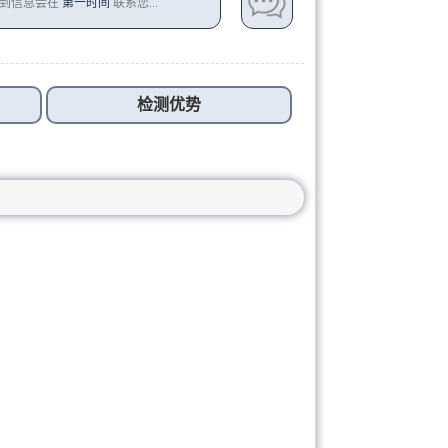
收到信息会在
第一时间
联系您...
检测优势