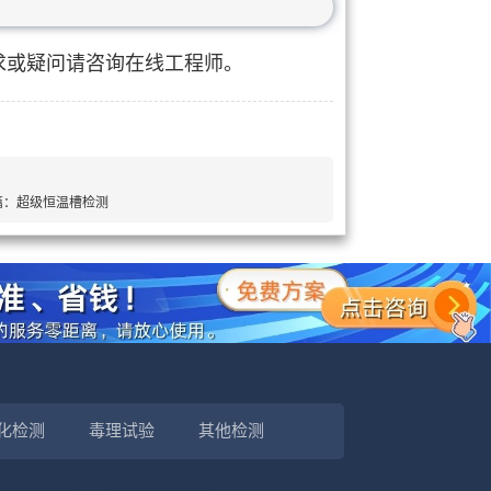
求或疑问请咨询在线工程师。
篇：
超级恒温槽检测
化检测
毒理试验
其他检测