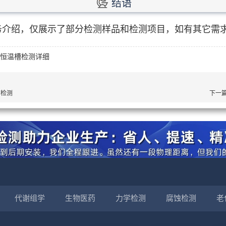
结语
务介绍，仅展示了部分检测样品和检测项目，如有其它需
温恒温槽检测详细
套检测
下一
代谢组学
生物医药
力学检测
腐蚀检测
老