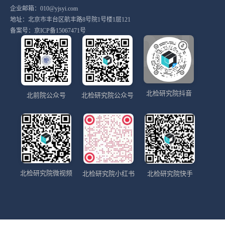
企业邮箱：010@yjsyi.com
地址：北京市丰台区航丰路8号院1号楼1层121
备案号：
京ICP备15067471号
北检研究院抖音
北前院公众号
北检研究院公众号
北检研究院微视频
北检研究院小红书
北检研究院快手