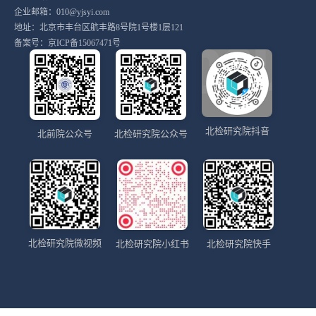
企业邮箱：010@yjsyi.com
地址：北京市丰台区航丰路8号院1号楼1层121
备案号：
京ICP备15067471号
北检研究院抖音
北前院公众号
北检研究院公众号
北检研究院微视频
北检研究院小红书
北检研究院快手