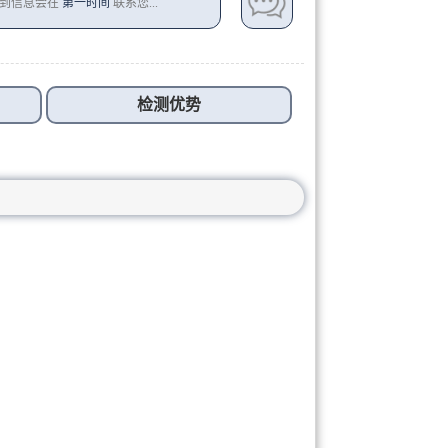
收到信息会在
第一时间
联系您...
检测优势