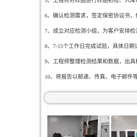
5、工程师对样品进行样品初检、入库
6、确认检测需求，签定保密协议书，
7、成立对应检测小组，为客户安排检
8、7-15个工作日完成试验，具体日
9、工程师整理检测结果和数据，出具
10、将报告以邮递、传真、电子邮件