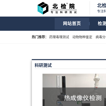
北
专注
网站首页
检
热门推荐：
药理毒理测试
动物物种鉴定
病毒分
科研测试