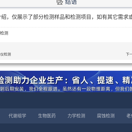
结语
介绍，仅展示了部分检测样品和检测项目，如有其它需求
仪检测
像仪检测
下
代谢组学
生物医药
力学检测
腐蚀检测
老