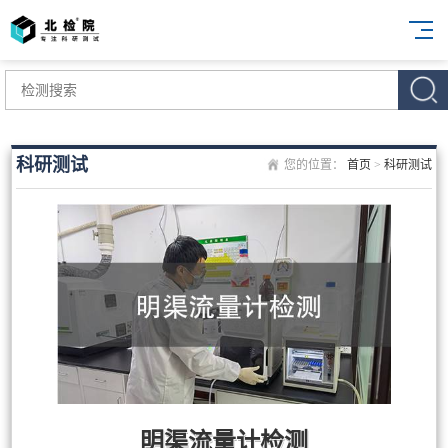
科研测试
您的位置：
首页
>
科研测试
明渠流量计检测