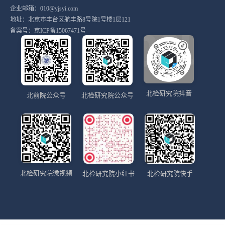
企业邮箱：010@yjsyi.com
地址：北京市丰台区航丰路8号院1号楼1层121
备案号：
京ICP备15067471号
北检研究院抖音
北前院公众号
北检研究院公众号
北检研究院微视频
北检研究院小红书
北检研究院快手