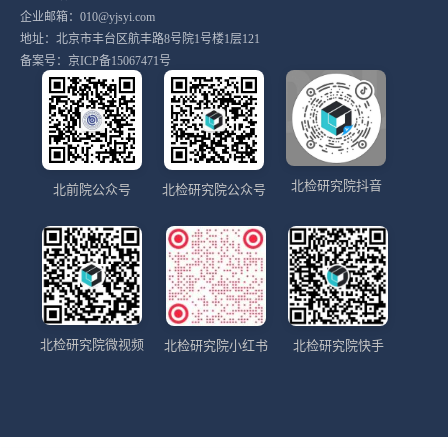
企业邮箱：010@yjsyi.com
地址：北京市丰台区航丰路8号院1号楼1层121
备案号：
京ICP备15067471号
北检研究院抖音
北前院公众号
北检研究院公众号
北检研究院微视频
北检研究院小红书
北检研究院快手