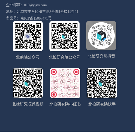
企业邮箱：010@yjsyi.com
地址：北京市丰台区航丰路8号院1号楼1层121
备案号：
京ICP备15067471号
北检研究院抖音
北前院公众号
北检研究院公众号
北检研究院微视频
北检研究院小红书
北检研究院快手