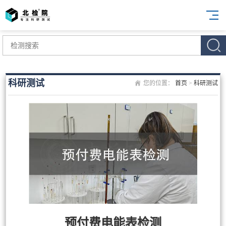
科研测试
您的位置：
首页
>
科研测试
预付费电能表检测