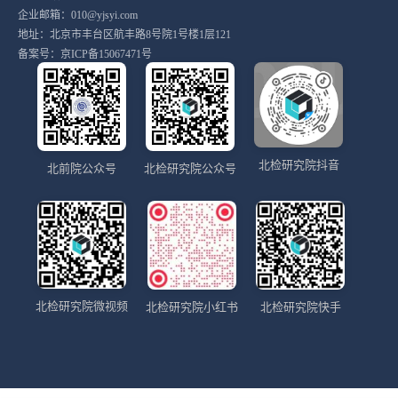
企业邮箱：010@yjsyi.com
地址：北京市丰台区航丰路8号院1号楼1层121
备案号：
京ICP备15067471号
北检研究院抖音
北前院公众号
北检研究院公众号
北检研究院微视频
北检研究院小红书
北检研究院快手