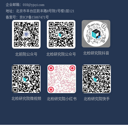
企业邮箱：010@yjsyi.com
地址：北京市丰台区航丰路8号院1号楼1层121
备案号：
京ICP备15067471号
北检研究院抖音
北前院公众号
北检研究院公众号
北检研究院微视频
北检研究院小红书
北检研究院快手