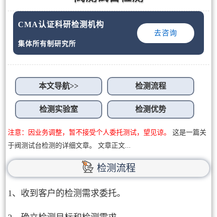
CMA认证科研检测机构
去咨询
集体所有制研究所
本文导航>>
检测流程
检测实验室
检测优势
注意：因业务调整，暂不接受个人委托测试，望见谅。
这是一篇关
于阀测试台检测的详细文章。 文章正文...
检测流程
1、收到客户的检测需求委托。