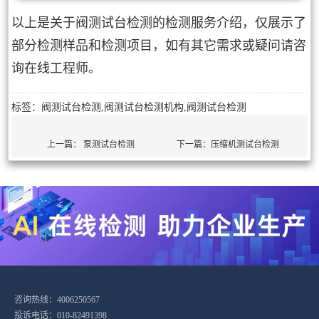
以上是关于阀测试台检测的检测服务介绍，仅展示了
部分检测样品和检测项目，如有其它需求或疑问请咨
询在线工程师。
标签：阀测试台检测,阀测试台检测机构,阀测试台检测
上一篇：
泵测试台检测
下一篇：
压缩机测试台检测
咨询热线：4006250567
投诉电话：010-82491398