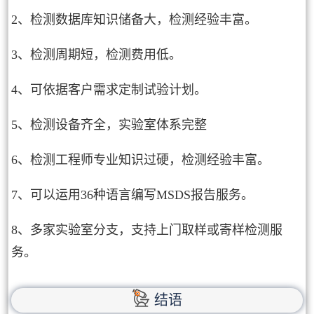
2、检测数据库知识储备大，检测经验丰富。
3、检测周期短，检测费用低。
4、可依据客户需求定制试验计划。
5、检测设备齐全，实验室体系完整
6、检测工程师专业知识过硬，检测经验丰富。
7、可以运用36种语言编写MSDS报告服务。
8、多家实验室分支，支持上门取样或寄样检测服
务。
结语