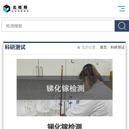
科研测试
您的位置：
首页
>
科研测试
锑化镓检测