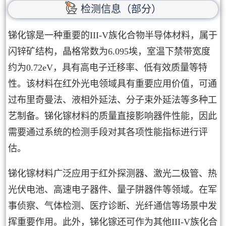
检测信息（部分）
锑化镓是一种重要的III-V族化合物半导体材料，属于
闪锌矿结构，晶格常数为6.095埃，室温下禁带宽度
约为0.72eV，具有高电子迁移率、低有效质量等特
性。该材料在红外光电领域具有重要应用价值，可通
过布里奇曼法、液相外延法、分子束外延法等多种工
艺制备。锑化镓材料的质量直接影响器件性能，因此
需要通过系统的检测手段对其各项性能指标进行评
估。
锑化镓材料广泛应用于红外探测器、激光二极管、热
光伏电池、高速电子器件、量子阱器件等领域。在军
事侦察、气体检测、医疗诊断、光纤通信等场景中发
挥重要作用。此外，锑化镓还可作为其他III-V族化合