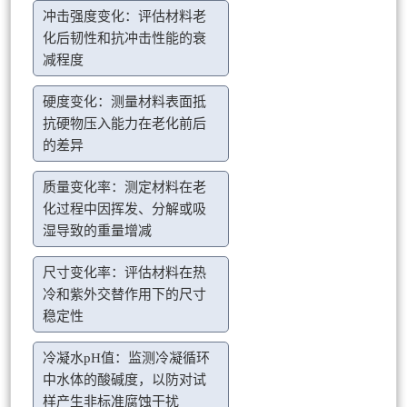
冲击强度变化：评估材料老
化后韧性和抗冲击性能的衰
减程度
硬度变化：测量材料表面抵
抗硬物压入能力在老化前后
的差异
质量变化率：测定材料在老
化过程中因挥发、分解或吸
湿导致的重量增减
尺寸变化率：评估材料在热
冷和紫外交替作用下的尺寸
稳定性
冷凝水pH值：监测冷凝循环
中水体的酸碱度，以防对试
样产生非标准腐蚀干扰