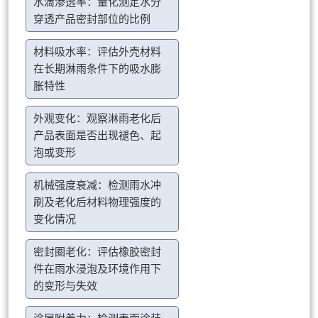
水滴渗透率：量化测定水分
穿透产品密封部位的比例
材料吸水率：评估外壳材料
在长期淋雨条件下的吸水膨
胀特性
外观变化：观察淋雨老化后
产品表面是否出现褪色、起
泡或变形
机械强度衰减：检测雨水冲
刷及老化后材料物理强度的
变化情况
密封圈老化：评估橡胶密封
件在雨水浸泡及环境作用下
的变形与失效