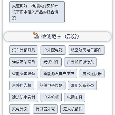
风速影响：模拟风雨交加环
境下雨水侵入产品的综合情
况
检测范围（部分）
汽车外部灯具
户外配电箱
航空航天电子部件
通信基站设备
光伏组件
户外监控摄像头
智能穿戴设备
新能源汽车充电桩
防水连接器
户外广告机
船舶电子仪器
军用装备外壳
建筑防水卷材
户外机柜
电动工具
家电外壳
传感器外壳
无人机部件