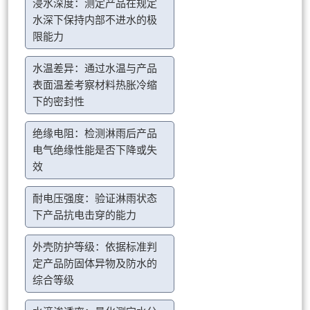
浸水深度：测定产品在规定
水深下保持内部不进水的极
限能力
水温差异：通过水温与产品
表面温差考察材料热胀冷缩
下的密封性
绝缘电阻：检测淋雨后产品
电气绝缘性能是否下降或失
效
耐电压强度：验证淋雨状态
下产品抗电击穿的能力
外壳防护等级：依据标准判
定产品防固体异物及防水的
综合等级