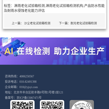
标签：淋雨老化试验箱检测,淋雨老化试验箱检测机构,产品防水性能
及耐雨水侵蚀老化能力评估
上一篇：
沙尘老化试验箱检测
下一篇：
耐光老化试验箱检测
咨询热线：4006250567
投诉电话：010-82491398
企业邮箱：010@yjsyi.com
地址：北京市丰台区航丰路8号院1号楼1层121
备案号：
京ICP备15067471号