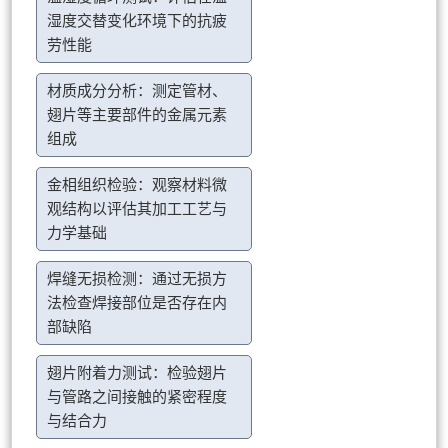
湿度交替变化环境下的抗疲
劳性能
材质成分分析：测定管材、
翅片等主要部件的金属元素
组成
金相组织检验：观察材料微
观结构以评估其加工工艺与
力学基础
焊缝无损检测：通过无损方
法检查焊接部位是否存在内
部缺陷
翅片附着力测试：检验翅片
与管路之间接触的紧密程度
与结合力