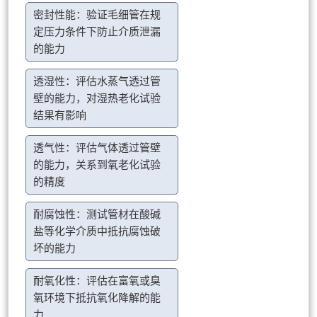
密封性能：验证毛细管在规
定压力条件下防止介质泄漏
的能力
透湿性：评估水蒸气透过管
壁的能力，对湿热老化试验
结果有影响
透气性：评估气体透过管壁
的能力，关系到氧老化试验
的精度
耐腐蚀性：测试管材在酸碱
盐等化学介质中抵抗腐蚀破
坏的能力
耐氧化性：评估在富氧或臭
氧环境下抵抗氧化降解的能
力