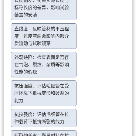
长度偏差：衡量实际长度与
标称长度的差异，影响试验
装置的安装
直线度：反映管材的平直程
度，过度弯曲会影响内部介
质流动与试验观察
外观缺陷：检查表面是否存
在气泡、裂纹、杂质等影响
性能的瑕疵
抗压强度：评估毛细管在受
压环境下抵抗变形和破裂的
能力
抗拉强度：评估毛细管在拉
伸载荷下抵抗断裂的能力
断裂伸长率：衡量材料在拉