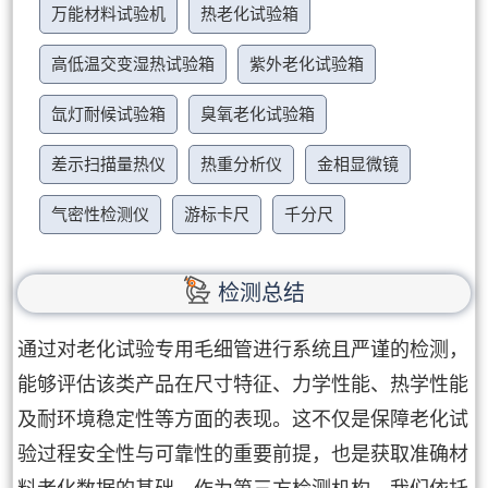
万能材料试验机
热老化试验箱
高低温交变湿热试验箱
紫外老化试验箱
氙灯耐候试验箱
臭氧老化试验箱
差示扫描量热仪
热重分析仪
金相显微镜
气密性检测仪
游标卡尺
千分尺
检测总结
通过对老化试验专用毛细管进行系统且严谨的检测，
能够评估该类产品在尺寸特征、力学性能、热学性能
及耐环境稳定性等方面的表现。这不仅是保障老化试
验过程安全性与可靠性的重要前提，也是获取准确材