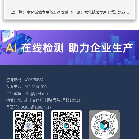
上一篇：
老化试验专用蒸发器检测
下一篇：
老化试验专用干燥过滤器检测
咨询热线：4006250567
投诉电话：010-82491398
企业邮箱：010@yjsyi.com
地址：北京市丰台区航丰路8号院1号楼1层121
备案号：
京ICP备15067471号