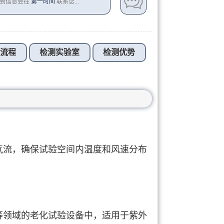
收到信息会在
第一时间
联系您...
测流程
检测实验室
检测优势
气流，确保试验空间内温度和风速分布
等领域的老化试验设备中，适用于紫外