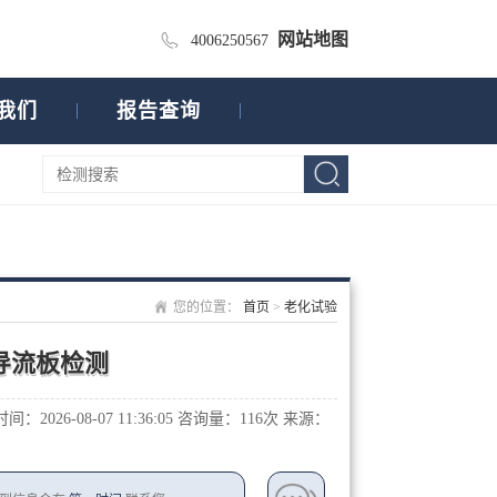
网站地图
4006250567
我们
报告查询
您的位置：
首页
>
老化试验
导流板检测
：2026-08-07 11:36:05
咨询量：1
16次
来源：