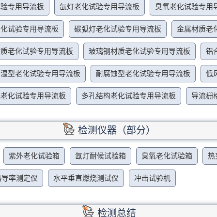
试验专用导流板
氙灯老化试验专用导流板
臭氧老化试验专用
老化试验专用导流板
碳弧灯老化试验专用导流板
金属材质老
材质老化试验专用导流板
玻璃钢材质老化试验专用导流板
铝
高温型老化试验专用导流板
耐腐蚀型老化试验专用导流板
低
式老化试验专用导流板
多孔结构老化试验专用导流板
导流栅
检测仪器（部分）
紫外老化试验箱
氙灯耐候试验箱
臭氧老化试验箱
热
热导率测定仪
水平垂直燃烧测试仪
冲击试验机
检测总结