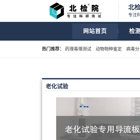
北
专注
网站首页
检
热门推荐：
药理毒理测试
动物物种鉴定
病毒分
老化试验