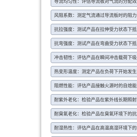
导流均匀性：评估导流板对气流的分配效
风阻系数：测定气流通过导流板时的阻力
抗拉强度：测试产品在拉伸受力状态下抵
抗弯强度：测试产品在弯曲受力状态下抵
冲击韧性：评估产品在瞬间冲击载荷下吸
热变形温度：测定产品在负荷下开始发生
阻燃性能：评估产品接触火源时的自熄能
耐紫外老化：检验产品在紫外线长期照射
耐臭氧老化：检验产品在臭氧环境下的抗
耐湿热性：评估产品在高温高湿环境下的