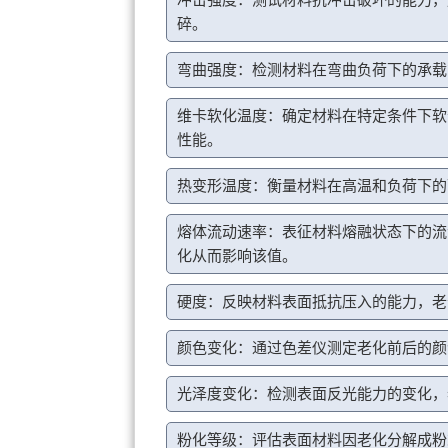
碎。
弯曲强度：检测材料在弯曲负荷下的承载
维卡软化温度：确定材料在特定条件下软
性能。
热变形温度：衡量材料在高温和负荷下的
熔体流动速率：表征材料熔融状态下的流
化从而影响该值。
硬度：反映材料表面抵抗压入的能力，老
颜色变化：通过色差仪测定老化前后的颜
光泽度变化：检测表面反光能力的变化，
粉化等级：评估表面材料因老化分解成粉