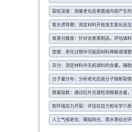
裂纹深度：测量老化后表面或内部产生的
氧化诱导期：测定材料开始发生氧化反应
炭黑分散度：针对含炭黑制品，评估填料
密度：老化过程中可能因材料降解或增塑
灰分：测定材料中无机填料的含量，辅助
分子量分布：分析老化后高分子链断裂情
羰基指数：通过红外光谱检测羰基含量，
耐环境应力开裂：评估在应力和化学介质
人工气候老化：模拟阳光、雨水等综合环