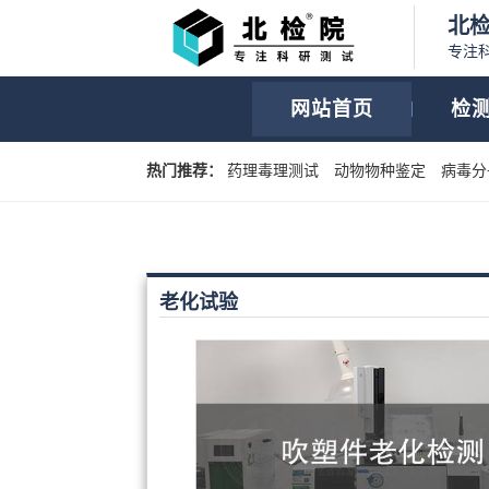
北
专注
网站首页
检
热门推荐：
药理毒理测试
动物物种鉴定
病毒分
老化试验