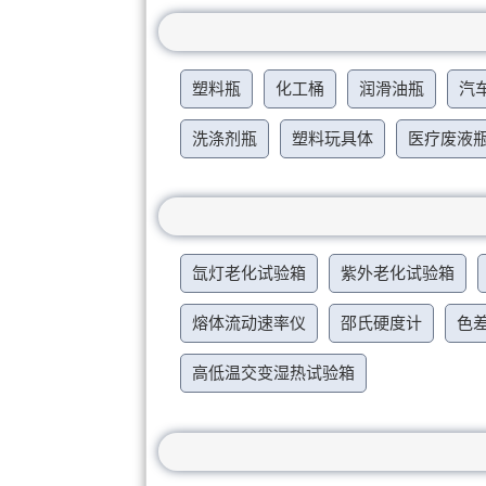
塑料瓶
化工桶
润滑油瓶
汽
洗涤剂瓶
塑料玩具体
医疗废液
氙灯老化试验箱
紫外老化试验箱
熔体流动速率仪
邵氏硬度计
色
高低温交变湿热试验箱