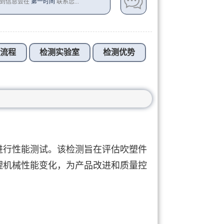
收到信息会在
第一时间
联系您...
测流程
检测实验室
检测优势
进行性能测试。该检测旨在评估吹塑件
理机械性能变化，为产品改进和质量控