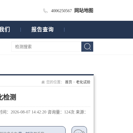
网站地图
4006250567
我们
报告查询
您的位置：
首页
>
老化试验
化检测
：2026-08-07 14:42:20
咨询量：1
24次
来源：