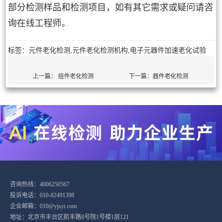
部分检测样品和检测项目，如有其它需求或疑问请咨
询在线工程师。
标签：元件老化检测,元件老化检测机构,电子元器件加速老化试验
上一篇：
组件老化检测
下一篇：
器件老化检测
咨询热线：4006250567
投诉电话：010-82491398
企业邮箱：010@yjsyi.com
地址：北京市丰台区航丰路8号院1号楼1层121