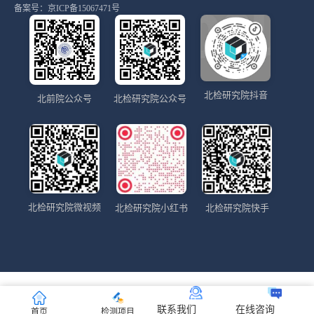
备案号：
京ICP备15067471号
北检研究院抖音
北前院公众号
北检研究院公众号
北检研究院微视频
北检研究院小红书
北检研究院快手
联系我们
在线咨询
首页
检测项目