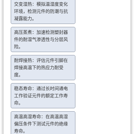
交变湿热：模拟温湿度变化
环境，检测元件的防潮与抗
凝露能力。
高压蒸煮：加速检测塑封器
件的耐湿气渗透性与分层风
险。
耐焊接热：评估元件引脚在
焊接高温下的热应力耐受
度。
稳态寿命：通过长时间通电
工作验证元件的额定工作寿
命。
高温高湿寿命：在高温高湿
偏压条件下测试元件的绝缘
寿命。