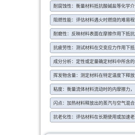
耐腐蚀性：衡量材料抵抗酸碱盐等化学介
阻燃性能：评估材料遇火时燃烧的难易程
耐磨性：反映材料表面在摩擦作用下抵抗
抗疲劳性：测试材料在交变应力作用下抵
成分分析：定性或定量确定材料中所含的
挥发物含量：测定材料在特定温度下释放
粘度：衡量流体材料流动时的内摩擦力，
闪点：加热材料释放出的蒸汽与空气混合
抗老化性：评估材料在长期使用或加速老