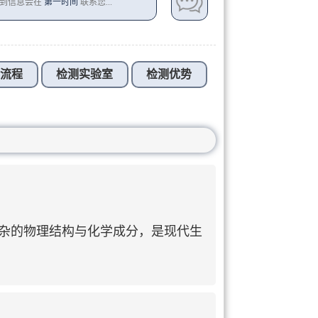
收到信息会在
第一时间
联系您...
测流程
检测实验室
检测优势
及复杂的物理结构与化学成分，是现代生