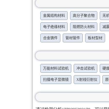
金属结构材料
高分子聚合物
无
电子绝缘材料
阻燃防火材料
减
合金铸件
管材管件
板材型材
万能材料试验机
冲击试验机
硬
扫描电子显微镜
X射线衍射仪
原