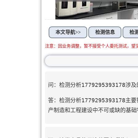
本文导航>>
检测信息
检
注意：因业务调整，暂不接受个人委托测试，望
问：检测分析1779295393178
答：检测分析17792953931
产制造和工程建设中不可或缺的基础