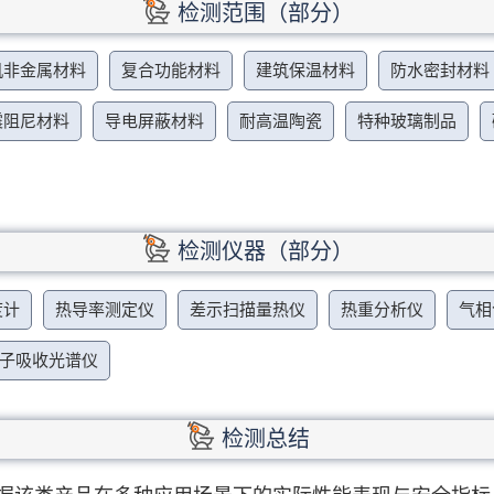
检测范围（部分）
机非金属材料
复合功能材料
建筑保温材料
防水密封材料
震阻尼材料
导电屏蔽材料
耐高温陶瓷
特种玻璃制品
检测仪器（部分）
度计
热导率测定仪
差示扫描量热仪
热重分析仪
气相
子吸收光谱仪
检测总结