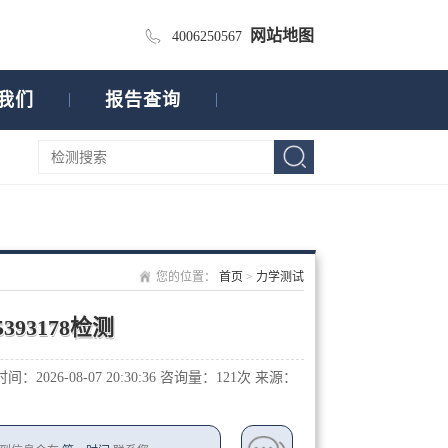
网站地图
4006250567
我们
报告查询
您的位置：
首页
>
力学测试
393178检测
：2026-08-07 20:30:36
咨询量：1
21次
来源：