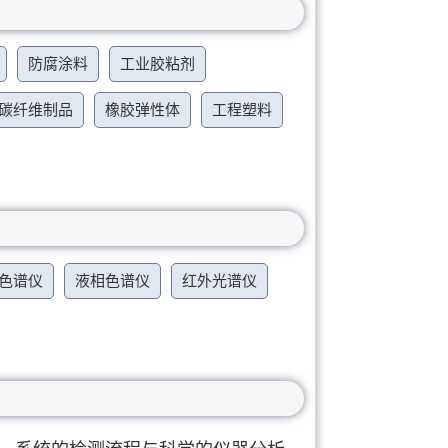
防腐涂料
工业胶粘剂
碳纤维制品
橡胶弹性体
工程塑料
色谱仪
液相色谱仪
红外光谱仪