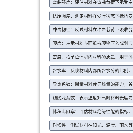
弯曲强度：评估材料在弯曲负荷下承受变
抗压强度：测定材料在受压状态下抵抗变
冲击韧性：反映材料在冲击载荷下吸收能
硬度：表示材料表面抵抗硬物压入或划痕
密度：指单位体积内材料的质量，用于评
含水率：反映材料内部所含水分的比例，
导热系数：衡量材料传导热量的能力，关
线膨胀系数：表示温度升高时材料长度方
体积电阻率：评估材料绝缘性能的指标，
耐候性：测试材料在阳光、温度、雨水等