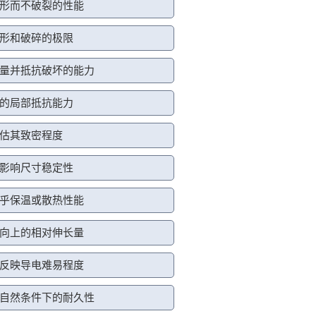
形而不破裂的性能
形和破碎的极限
量并抵抗破坏的能力
的局部抵抗能力
估其致密程度
影响尺寸稳定性
乎保温或散热性能
向上的相对伸长量
反映导电难易程度
自然条件下的耐久性