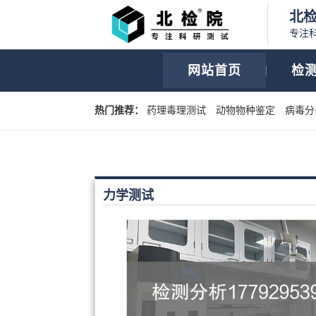
北
专注
网站首页
检
热门推荐：
药理毒理测试
动物物种鉴定
病毒分
力学测试