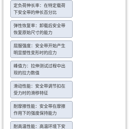
定负荷伸长率：在特定载荷
下安全带的伸长百分比
弹性恢复率：卸载后安全带
恢复原始尺寸的能力
屈服强度：安全带开始产生
明显塑性变形时的应力
峰值力：拉伸测试过程中出
现的拉力数值
滑动性能：安全带调节扣在
受力时的滑移特征
耐摩擦性能：安全带在摩擦
作用下的强度保持能力
耐高温性能：高温环境下安