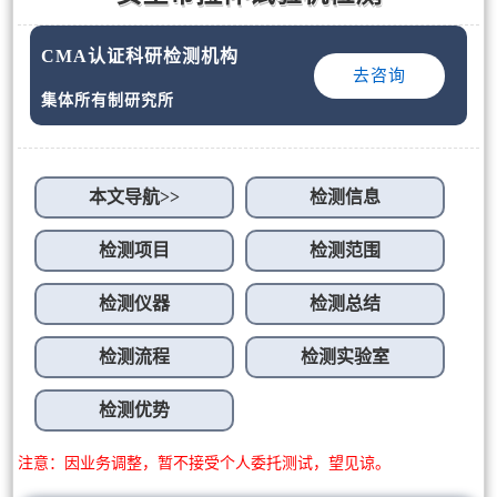
CMA认证科研检测机构
去咨询
集体所有制研究所
本文导航>>
检测信息
检测项目
检测范围
检测仪器
检测总结
检测流程
检测实验室
检测优势
注意：因业务调整，暂不接受个人委托测试，望见谅。