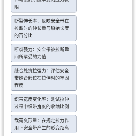
限
断裂伸长率：反映安全带在
拉断时的伸长量与原始长度
的百分比
断裂强力：安全带被拉断瞬
间所承受的力值
缝合处抗拉强力：评估安全
带缝合部位在拉伸时的牢固
程度
织带宽度变化率：测试拉伸
过程中织带宽度的收缩比例
载荷变形量：在规定拉力作
用下安全带产生的形变距离