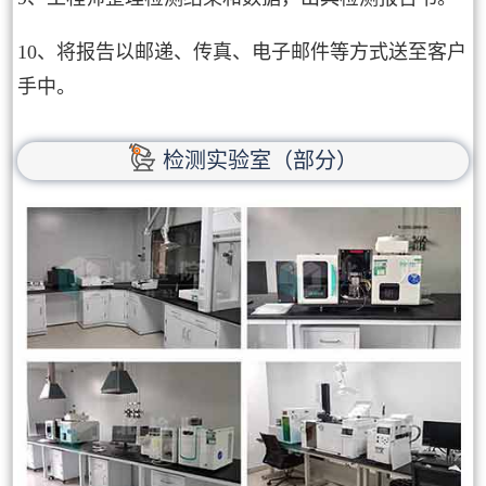
10、将报告以邮递、传真、电子邮件等方式送至客户
手中。
检测实验室（部分）