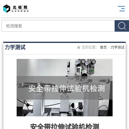
力学测试
您的位置：
首页
>
力学测试
安全带拉伸试验机检测