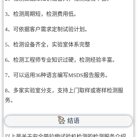
3、检测周期短，检测费用低。
4、可依据客户需求定制试验计划。
5、检测设备齐全，实验室体系完整
6、检测工程师专业知识过硬，检测经验丰富。
7、可以运用36种语言编写MSDS报告服务。
8、多家实验室分支，支持上门取样或寄样检测服
务。
结语
以上是关于安全带拉伸试验机检测的检测服务介绍，