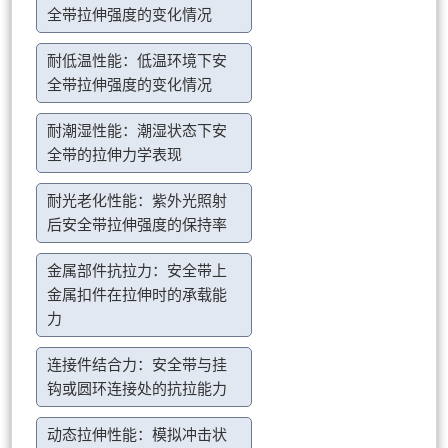
全带拉伸强度的变化情况
耐低温性能：低温环境下安
全带拉伸强度的变化情况
耐潮湿性能：潮湿状态下安
全带的拉伸力学表现
耐光老化性能：紫外光照射
后安全带拉伸强度的保持率
金属部件抗拉力：安全带上
金属扣件在拉伸时的承载能
力
连接件结合力：安全带与挂
钩或圆环连接处的抗拉能力
动态拉伸性能：模拟冲击状