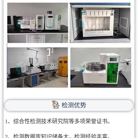
检测优势
1、综合性检测技术研究院等多项荣誉证书。
2、检测数据库知识储备大，检测经验丰富。