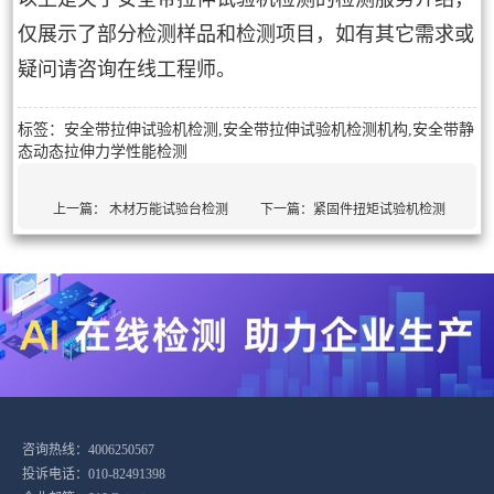
仅展示了部分检测样品和检测项目，如有其它需求或
疑问请咨询在线工程师。
标签：安全带拉伸试验机检测,安全带拉伸试验机检测机构,安全带静
态动态拉伸力学性能检测
上一篇：
木材万能试验台检测
下一篇：
紧固件扭矩试验机检测
咨询热线：4006250567
投诉电话：010-82491398