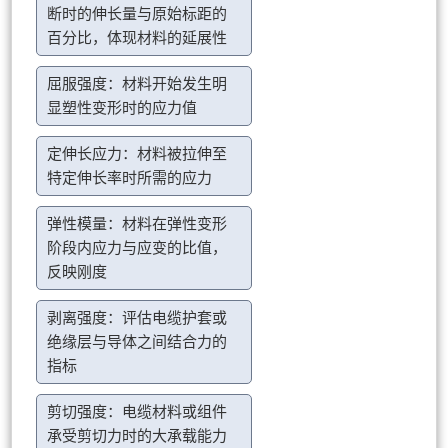
断时的伸长量与原始标距的
百分比，体现材料的延展性
屈服强度：材料开始发生明
显塑性变形时的应力值
定伸长应力：材料被拉伸至
特定伸长率时所需的应力
弹性模量：材料在弹性变形
阶段内应力与应变的比值，
反映刚度
剥离强度：评估电缆护套或
绝缘层与导体之间结合力的
指标
剪切强度：电缆材料或组件
承受剪切力时的大承载能力