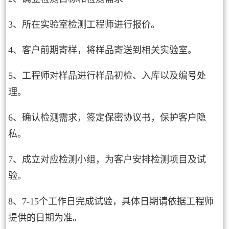
3、所在实验室检测工程师进行报价。
4、客户前期寄样，将样品寄送到相关实验室。
5、工程师对样品进行样品初检、入库以及编号处
理。
6、确认检测需求，签定保密协议书，保护客户隐
私。
7、成立对应检测小组，为客户安排检测项目及试
验。
8、7-15个工作日完成试验，具体日期请依据工程师
提供的日期为准。