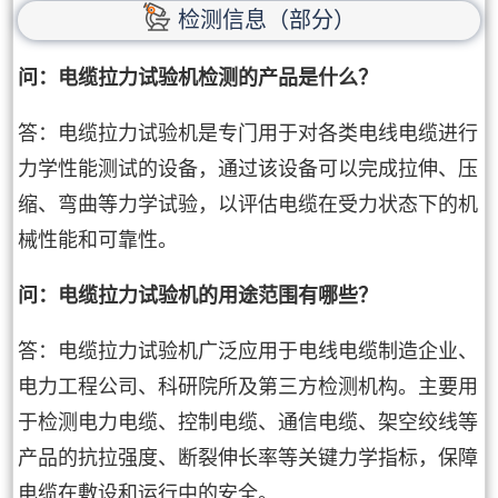
检测信息（部分）
问：电缆拉力试验机检测的产品是什么？
答：电缆拉力试验机是专门用于对各类电线电缆进行
力学性能测试的设备，通过该设备可以完成拉伸、压
缩、弯曲等力学试验，以评估电缆在受力状态下的机
械性能和可靠性。
问：电缆拉力试验机的用途范围有哪些？
答：电缆拉力试验机广泛应用于电线电缆制造企业、
电力工程公司、科研院所及第三方检测机构。主要用
于检测电力电缆、控制电缆、通信电缆、架空绞线等
产品的抗拉强度、断裂伸长率等关键力学指标，保障
电缆在敷设和运行中的安全。