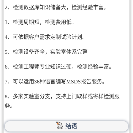
2、检测数据库知识储备大，检测经验丰富。
3、检测周期短，检测费用低。
4、可依据客户需求定制试验计划。
5、检测设备齐全，实验室体系完整
6、检测工程师专业知识过硬，检测经验丰富。
7、可以运用36种语言编写MSDS报告服务。
8、多家实验室分支，支持上门取样或寄样检测服
务。
结语