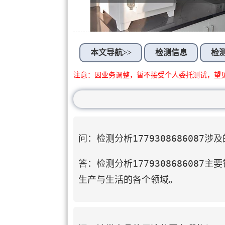
本文导航>>
检测信息
检
注意：因业务调整，暂不接受个人委托测试，望
问：检测分析1779308686087
答：检测分析17793086860
生产与生活的各个领域。