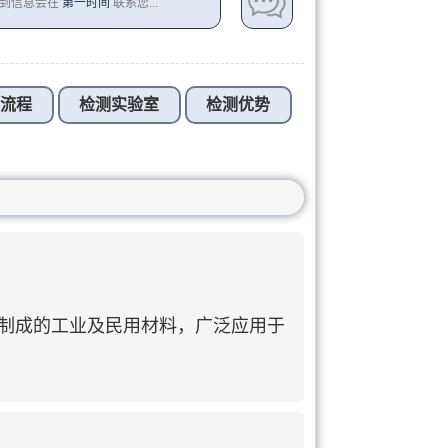
收到信息会在
第一时间
联系您...
测流程
检测实验室
检测优势
方法制成的工业及民用材料，广泛应用于