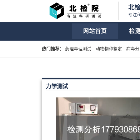
北
专注
网站首页
检
热门推荐：
药理毒理测试
动物物种鉴定
病毒分
力学测试