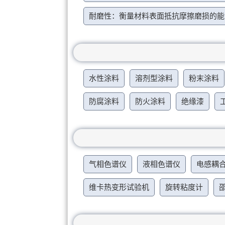
耐磨性：衡量材料表面抵抗摩擦磨损的能
水性涂料
溶剂型涂料
粉末涂料
防腐涂料
防火涂料
绝缘漆
气相色谱仪
液相色谱仪
电感耦
维卡热变形试验机
旋转粘度计