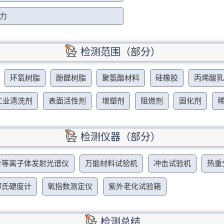
力
检测范围（部分）
环氧树脂
酚醛树脂
聚氨酯材料
硅橡胶
丙烯酸
工业清洗剂
表面活性剂
增塑剂
阻燃剂
固化剂
检测仪器（部分）
合等离子体发射光谱仪
万能材料试验机
冲击试验机
热重
邵氏硬度计
氧指数测定仪
紫外老化试验箱
检测总结