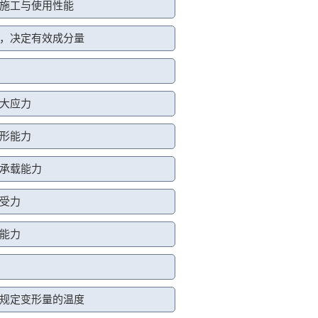
施工与使用性能
，决定有效成分量
大应力
形能力
承载能力
受力
能力
规定变形量的温度