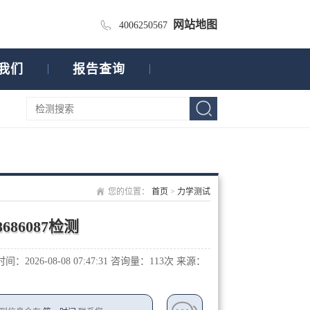
网站地图
4006250567
我们
报告查询
您的位置：
首页
>
力学测试
686087检测
：2026-08-08 07:47:31
咨询量：1
13次
来源：