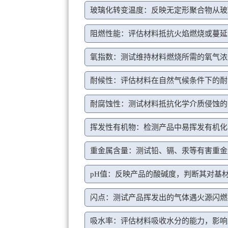
玻璃化转变温度：反映无定形聚合物从玻
阻燃性能：评估材料抵抗火焰燃烧或蔓延
氧指数：测试维持材料燃烧所需的氧气浓
耐候性：评估材料在自然气候条件下的耐
耐腐蚀性：测试材料抵抗化学介质侵蚀的
挥发性有机物：检测产品中易挥发有机化
重金属含量：测试铅、镉、汞等有害重金
pH值：反映产品的酸碱度，判断其对基
闪点：测试产品挥发出的气体遇火源闪燃
吸水率：评估材料吸收水分的能力，影响