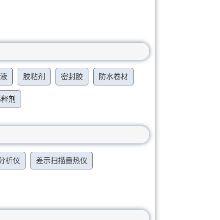
乳液
胶粘剂
密封胶
防水卷材
稀释剂
分析仪
差示扫描量热仪