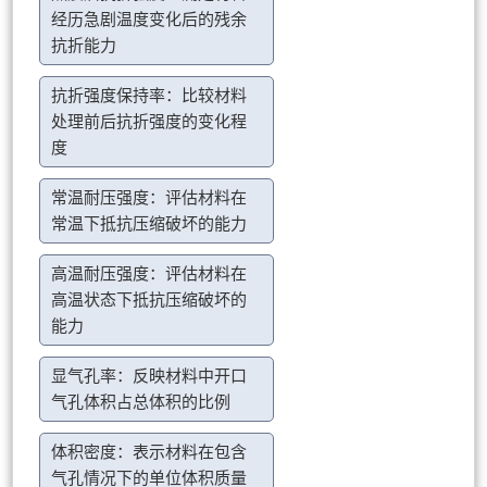
经历急剧温度变化后的残余
抗折能力
抗折强度保持率：比较材料
处理前后抗折强度的变化程
度
常温耐压强度：评估材料在
常温下抵抗压缩破坏的能力
高温耐压强度：评估材料在
高温状态下抵抗压缩破坏的
能力
显气孔率：反映材料中开口
气孔体积占总体积的比例
体积密度：表示材料在包含
气孔情况下的单位体积质量