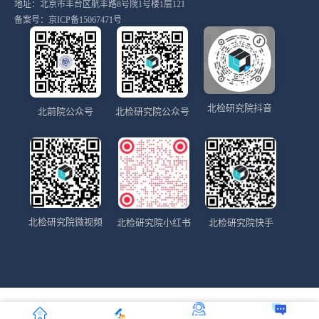
地址：北京市丰台区航丰路8号院1号楼1层121
备案号：
京ICP备15067471号
北检研究院抖音
北前院公众号
北检研究院公众号
北检研究院微视频
北检研究院小红书
北检研究院快手