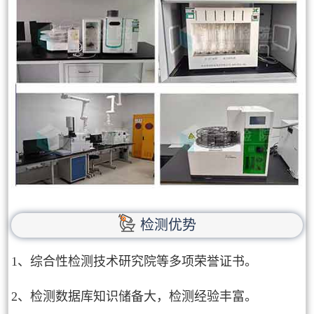
检测优势
1、综合性检测技术研究院等多项荣誉证书。
2、检测数据库知识储备大，检测经验丰富。