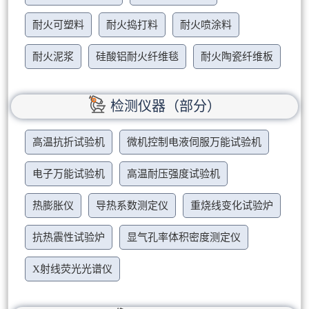
耐火可塑料
耐火捣打料
耐火喷涂料
耐火泥浆
硅酸铝耐火纤维毯
耐火陶瓷纤维板
检测仪器（部分）
高温抗折试验机
微机控制电液伺服万能试验机
电子万能试验机
高温耐压强度试验机
热膨胀仪
导热系数测定仪
重烧线变化试验炉
抗热震性试验炉
显气孔率体积密度测定仪
X射线荧光光谱仪