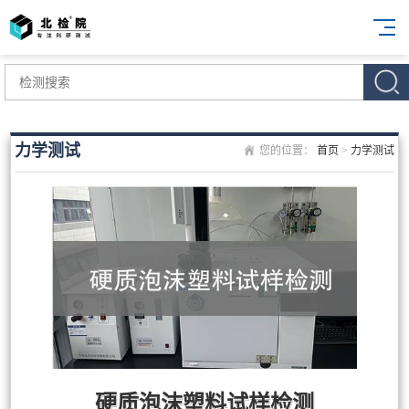
力学测试
您的位置：
首页
>
力学测试
硬质泡沫塑料试样检测