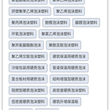
聚氨酯硬质泡沫塑料
聚苯乙烯泡沫塑料
挤塑聚苯乙烯泡沫塑料
聚乙烯泡沫塑料
聚丙烯泡沫塑料
酚醛泡沫塑料
脲醛泡沫塑料
环氧泡沫塑料
聚氯乙烯泡沫塑料
聚异氰脲酸酯泡沫
聚酰亚胺泡沫塑料
聚乙烯交联泡沫塑料
建筑保温用硬质泡沫
冷链包装用硬质泡沫
管道保温用硬质泡沫
复合板材用硬质泡沫
结构增强型硬质泡沫
阻燃型硬质泡沫塑料
高密度硬质泡沫塑料
低密度硬质泡沫塑料
建筑外墙保温板