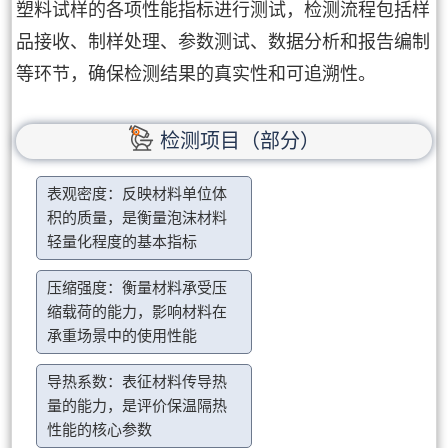
塑料试样的各项性能指标进行测试，检测流程包括样
品接收、制样处理、参数测试、数据分析和报告编制
等环节，确保检测结果的真实性和可追溯性。
检测项目（部分）
表观密度：反映材料单位体
积的质量，是衡量泡沫材料
轻量化程度的基本指标
压缩强度：衡量材料承受压
缩载荷的能力，影响材料在
承重场景中的使用性能
导热系数：表征材料传导热
量的能力，是评价保温隔热
性能的核心参数