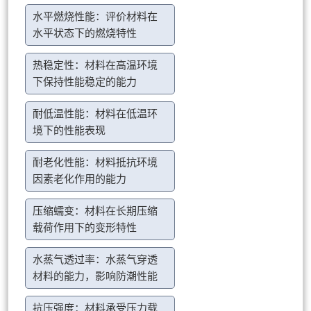
水平燃烧性能：评价材料在
水平状态下的燃烧特性
热稳定性：材料在高温环境
下保持性能稳定的能力
耐低温性能：材料在低温环
境下的性能表现
耐老化性能：材料抵抗环境
因素老化作用的能力
压缩蠕变：材料在长期压缩
载荷作用下的变形特性
水蒸气透过率：水蒸气穿透
材料的能力，影响防潮性能
抗压强度：材料承受压力载