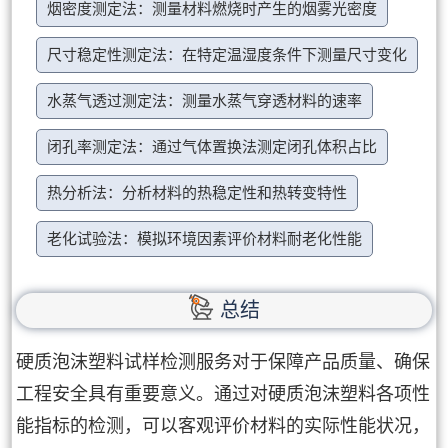
烟密度测定法：测量材料燃烧时产生的烟雾光密度
尺寸稳定性测定法：在特定温湿度条件下测量尺寸变化
水蒸气透过测定法：测量水蒸气穿透材料的速率
闭孔率测定法：通过气体置换法测定闭孔体积占比
热分析法：分析材料的热稳定性和热转变特性
老化试验法：模拟环境因素评价材料耐老化性能
总结
硬质泡沫塑料试样检测服务对于保障产品质量、确保
工程安全具有重要意义。通过对硬质泡沫塑料各项性
能指标的检测，可以客观评价材料的实际性能状况，