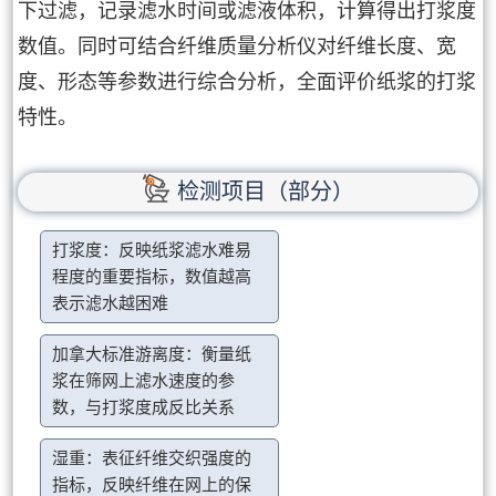
下过滤，记录滤水时间或滤液体积，计算得出打浆度
数值。同时可结合纤维质量分析仪对纤维长度、宽
度、形态等参数进行综合分析，全面评价纸浆的打浆
特性。
检测项目（部分）
打浆度：反映纸浆滤水难易
程度的重要指标，数值越高
表示滤水越困难
加拿大标准游离度：衡量纸
浆在筛网上滤水速度的参
数，与打浆度成反比关系
湿重：表征纤维交织强度的
指标，反映纤维在网上的保