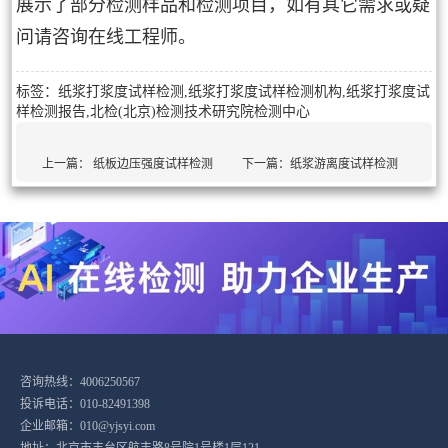
展示了部分检测样品和检测项目，如有其它需求或疑
问请咨询在线工程师。
标签：纸浆打浆度试样检测,纸浆打浆度试样检测机构,纸浆打浆度试
样检测报告,北检(北京)检测技术研究院检测中心
上一篇：
纸板边压强度试样检测
下一篇：
纸浆游离度试样检测
咨询热线：4006250567
投诉电话：010-82491398
企业邮箱：010@yjsyi.com