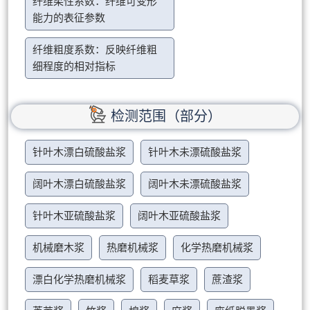
纤维柔性系数：纤维可变形
能力的表征参数
纤维粗度系数：反映纤维粗
细程度的相对指标
检测范围（部分）
针叶木漂白硫酸盐浆
针叶木未漂硫酸盐浆
阔叶木漂白硫酸盐浆
阔叶木未漂硫酸盐浆
针叶木亚硫酸盐浆
阔叶木亚硫酸盐浆
机械磨木浆
热磨机械浆
化学热磨机械浆
漂白化学热磨机械浆
稻麦草浆
蔗渣浆