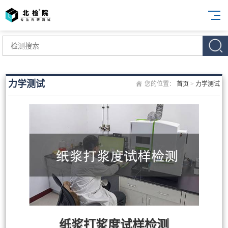
力学测试
您的位置：
首页
>
力学测试
纸浆打浆度试样检测