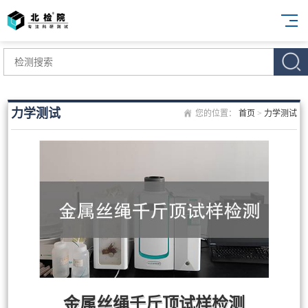
力学测试
您的位置：
首页
>
力学测试
金属丝绳千斤顶试样检测