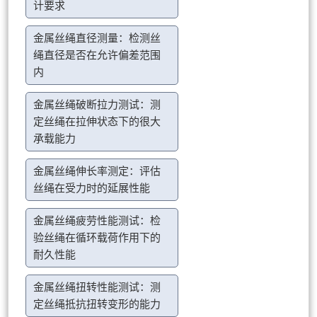
计要求
金属丝绳直径测量：检测丝
绳直径是否在允许偏差范围
内
金属丝绳破断拉力测试：测
定丝绳在拉伸状态下的很大
承载能力
金属丝绳伸长率测定：评估
丝绳在受力时的延展性能
金属丝绳疲劳性能测试：检
验丝绳在循环载荷作用下的
耐久性能
金属丝绳扭转性能测试：测
定丝绳抵抗扭转变形的能力