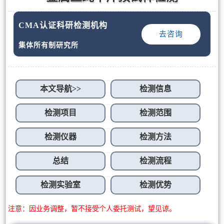
CMA认证科研检测机构
去咨询
集体所有制研究所
本文导航>>
检测信息
检测项目
检测范围
检测仪器
检测方法
总结
检测流程
检测实验室
检测优势
注意：因业务调整，暂不接受个人委托测试，望见谅。