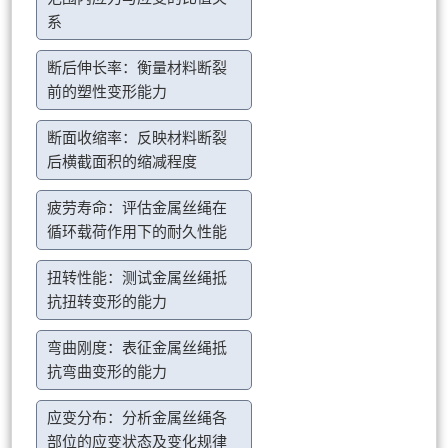
系
断后伸长率：衡量材料断裂
前的塑性变形能力
断面收缩率：反映材料断裂
后横截面积的缩减程度
疲劳寿命：评估金属丝绳在
循环载荷作用下的耐久性能
扭转性能：测试金属丝绳抵
抗扭转变形的能力
弯曲刚度：表征金属丝绳抵
抗弯曲变形的能力
应变分布：分析金属丝绳各
部位的应变状态及变化规律