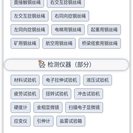
面接触钢丝绳
右交互捻钢丝绳
左交互捻钢丝绳
右同向捻钢丝绳
左同向捻钢丝绳
电梯用钢丝绳
起重用钢丝绳
矿用钢丝绳
航空用钢丝绳
桥梁缆索用钢丝绳
检测仪器（部分）
材料试验机
电子拉伸试验机
液压试验机
疲劳试验机
扭转试验机
冲击试验机
硬度计
金相显微镜
扫描电子显微镜
应变仪
引伸计
盐雾试验箱