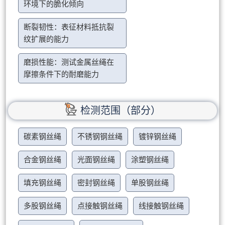
环境下的脆化倾向
断裂韧性：表征材料抵抗裂
纹扩展的能力
磨损性能：测试金属丝绳在
摩擦条件下的耐磨能力
检测范围（部分）
碳素钢丝绳
不锈钢钢丝绳
镀锌钢丝绳
合金钢丝绳
光面钢丝绳
涂塑钢丝绳
填充钢丝绳
密封钢丝绳
单股钢丝绳
多股钢丝绳
点接触钢丝绳
线接触钢丝绳