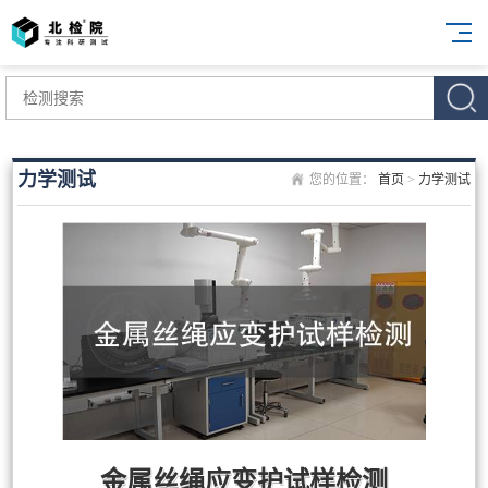
力学测试
您的位置：
首页
>
力学测试
金属丝绳应变护试样检测