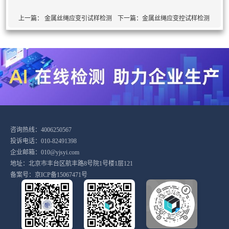
上一篇：
金属丝绳应变引试样检测
下一篇：
金属丝绳应变控试样检测
咨询热线：4006250567
投诉电话：010-82491398
企业邮箱：010@yjsyi.com
地址：北京市丰台区航丰路8号院1号楼1层121
备案号：
京ICP备15067471号