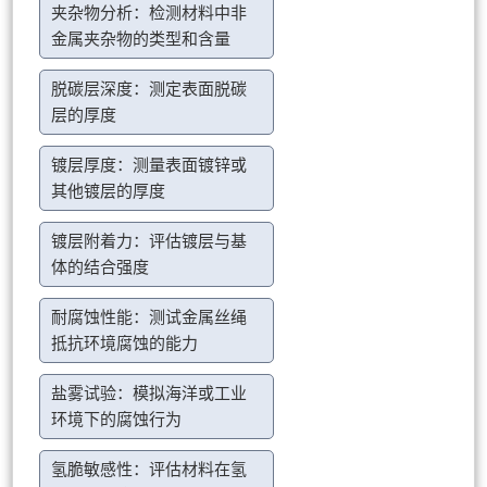
夹杂物分析：检测材料中非
金属夹杂物的类型和含量
脱碳层深度：测定表面脱碳
层的厚度
镀层厚度：测量表面镀锌或
其他镀层的厚度
镀层附着力：评估镀层与基
体的结合强度
耐腐蚀性能：测试金属丝绳
抵抗环境腐蚀的能力
盐雾试验：模拟海洋或工业
环境下的腐蚀行为
氢脆敏感性：评估材料在氢