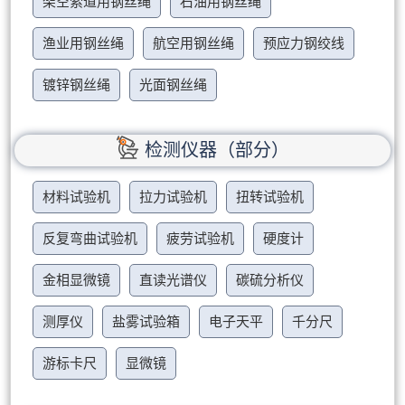
架空索道用钢丝绳
石油用钢丝绳
渔业用钢丝绳
航空用钢丝绳
预应力钢绞线
镀锌钢丝绳
光面钢丝绳
检测仪器（部分）
材料试验机
拉力试验机
扭转试验机
反复弯曲试验机
疲劳试验机
硬度计
金相显微镜
直读光谱仪
碳硫分析仪
测厚仪
盐雾试验箱
电子天平
千分尺
游标卡尺
显微镜