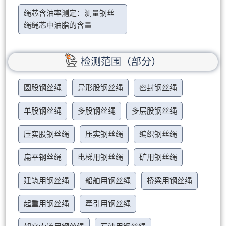
绳芯含油率测定：测量钢丝
绳绳芯中油脂的含量
检测范围（部分）
圆股钢丝绳
异形股钢丝绳
密封钢丝绳
单股钢丝绳
多股钢丝绳
多层股钢丝绳
压实股钢丝绳
压实钢丝绳
编织钢丝绳
扁平钢丝绳
电梯用钢丝绳
矿用钢丝绳
建筑用钢丝绳
船舶用钢丝绳
桥梁用钢丝绳
起重用钢丝绳
牵引用钢丝绳