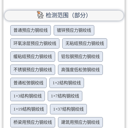
检测范围（部分）
普通预应力钢绞线
镀锌预应力钢绞线
环氧涂层预应力钢绞线
无粘结预应力钢绞线
缓粘结预应力钢绞线
铝包钢预应力钢绞线
不锈钢预应力钢绞线
高强度低松弛钢绞线
普通松弛钢绞线
1×2结构钢绞线
1×3结构钢绞线
1×7结构钢绞线
1×19结构钢绞线
1×37结构钢绞线
桥梁用预应力钢绞线
建筑用预应力钢绞线