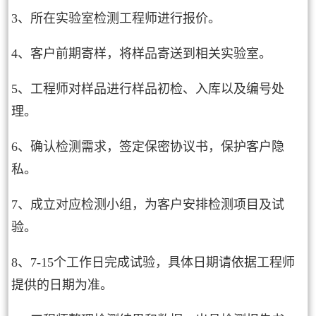
3、所在实验室检测工程师进行报价。
4、客户前期寄样，将样品寄送到相关实验室。
5、工程师对样品进行样品初检、入库以及编号处
理。
6、确认检测需求，签定保密协议书，保护客户隐
私。
7、成立对应检测小组，为客户安排检测项目及试
验。
8、7-15个工作日完成试验，具体日期请依据工程师
提供的日期为准。