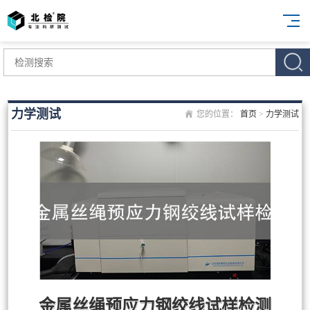
力学测试
您的位置：
首页
>
力学测试
金属丝绳预应力钢绞线试样检测