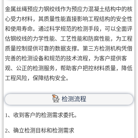
金属丝绳预应力钢绞线作为预应力混凝土结构中的核
心受力材料，其质量性能直接影响工程结构的安全性
和使用寿命。通过科学规范的检测手段，可以全面评
估钢绞线的力学性能、工艺性能和防腐性能，为工程
质量控制提供可靠的数据支撑。第三方检测机构凭借
完善的检测设备和规范的技术流程，为客户提供客
观、公正的检测服务，帮助客户把控材料质量，降低
工程风险，保障结构安全。
检测流程
1、收到客户的检测需求委托。
2、确立检测目标和检测需求