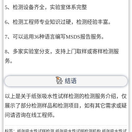
5、检测设备齐全，实验室体系完整
6、检测工程师专业知识过硬，检测经验丰富。
7、可以运用36种语言编写MSDS报告服务。
8、多家实验室分支，支持上门取样或寄样检测服
务。
结语
以上是关于纸张吸水性试样检测的检测服务介绍，仅
展示了部分检测样品和检测项目，如有其它需求或疑
问请咨询在线工程师。
标签：纸张吸水性试样检测,纸张吸水性试样检测机构,纸张吸水性试