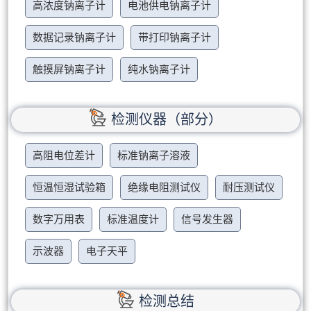
高浓度钠离子计
电池供电钠离子计
数据记录钠离子计
带打印钠离子计
触摸屏钠离子计
纯水钠离子计
检测仪器（部分）
高阻电位差计
标准钠离子溶液
恒温恒湿试验箱
绝缘电阻测试仪
耐压测试仪
数字万用表
标准温度计
信号发生器
示波器
电子天平
检测总结