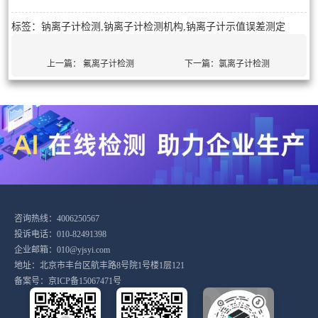
标签：钠离子计检测,钠离子计检测机构,钠离子计示值误差测定
上一篇：
氟离子计检测
下一篇：
氯离子计检测
咨询热线：4006250567
投诉电话：010-82491398
企业邮箱：010@yjsyi.com
地址：北京市丰台区航丰路8号院1号楼1层121
备案号：
京ICP备15067471号