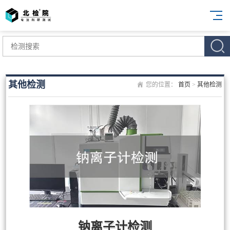
其他检测
您的位置：
首页
>
其他检测
钠离子计检测