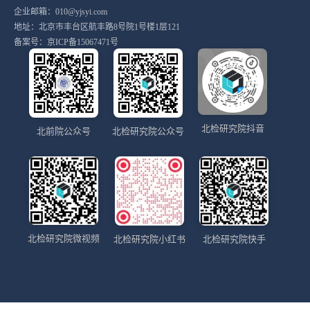
企业邮箱：010@yjsyi.com
地址：北京市丰台区航丰路8号院1号楼1层121
备案号：
京ICP备15067471号
北检研究院抖音
北前院公众号
北检研究院公众号
北检研究院微视频
北检研究院小红书
北检研究院快手