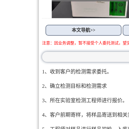
本文导航>>
注意：因业务调整，暂不接受个人委托测试，望
1、收到客户的检测需求委托。
2、确立检测目标和检测需求
3、所在实验室检测工程师进行报价。
4、客户前期寄样，将样品寄送到相关