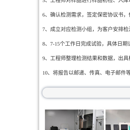
5、工程师对样品进行样品初检、入库
6、确认检测需求，签定保密协议书，
7、成立对应检测小组，为客户安排检
8、7-15个工作日完成试验，具体日
9、工程师整理检测结果和数据，出具
10、将报告以邮递、传真、电子邮件