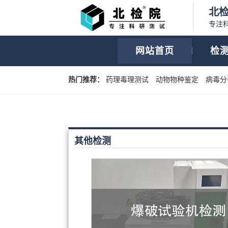
北
专注
网站首页
检
热门推荐：
药理毒理测试
动物物种鉴定
病毒分
其他检测