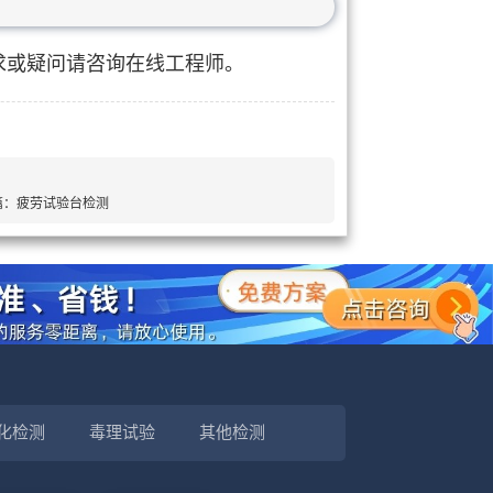
求或疑问请咨询在线工程师。
篇：
疲劳试验台检测
化检测
毒理试验
其他检测