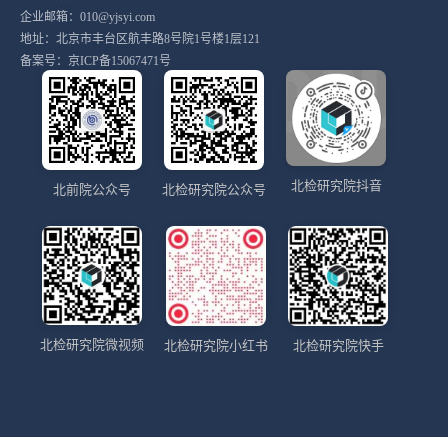
企业邮箱：010@yjsyi.com
地址：北京市丰台区航丰路8号院1号楼1层121
备案号：
京ICP备15067471号
北检研究院抖音
北前院公众号
北检研究院公众号
北检研究院微视频
北检研究院小红书
北检研究院快手