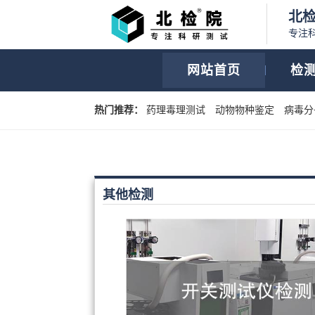
北
专注
网站首页
检
热门推荐：
药理毒理测试
动物物种鉴定
病毒分
其他检测