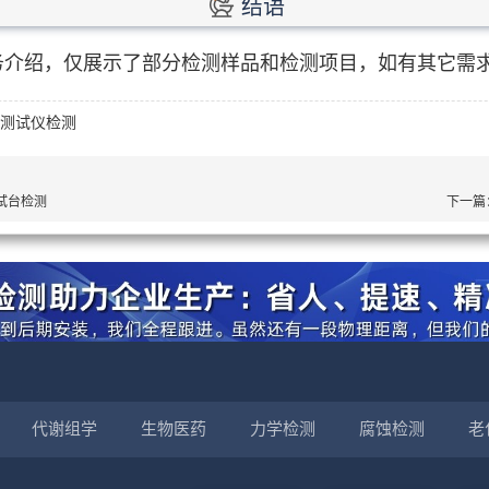
结语
务介绍，仅展示了部分检测样品和检测项目，如有其它需
关测试仪检测
试台检测
下一篇
代谢组学
生物医药
力学检测
腐蚀检测
老