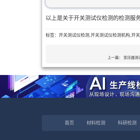
以上是关于开关测试仪检测的检测服
标签：开关测试仪检测,开关测试仪检测机构,开
上一篇：
变压器测
首页
材料检测
科研检测