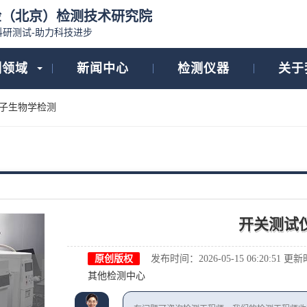
检（北京）检测技术研究院
科研测试-助力科技进步
测领域
新闻中心
检测仪器
关于
子生物学检测
开关测试
原创版权
发布时间：2026-05-15 06:20:51
更新时间
其他检测中心