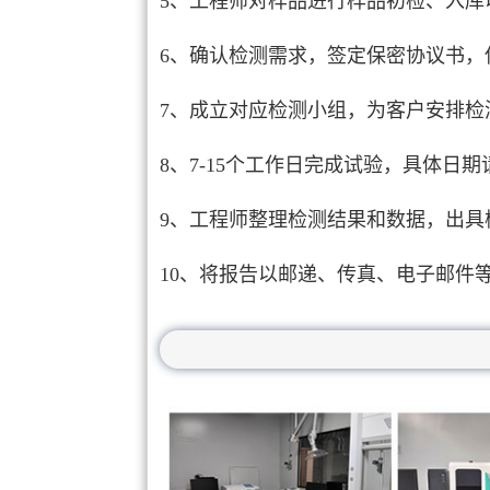
5、工程师对样品进行样品初检、入库
6、确认检测需求，签定保密协议书，
7、成立对应检测小组，为客户安排检
8、7-15个工作日完成试验，具体日
9、工程师整理检测结果和数据，出具
10、将报告以邮递、传真、电子邮件