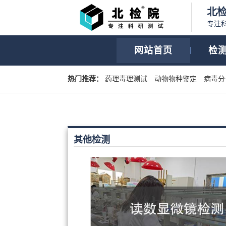
北
专注
网站首页
检
热门推荐：
药理毒理测试
动物物种鉴定
病毒分
其他检测