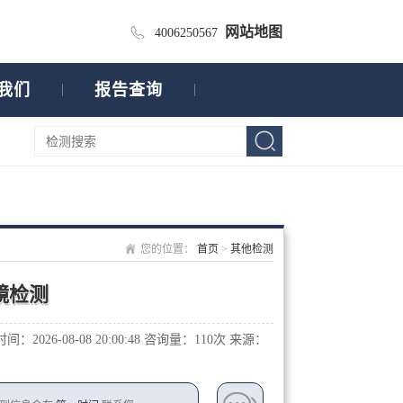
网站地图
4006250567
我们
报告查询
您的位置：
首页
>
其他检测
镜检测
：2026-08-08 20:00:48
咨询量：1
10次
来源：