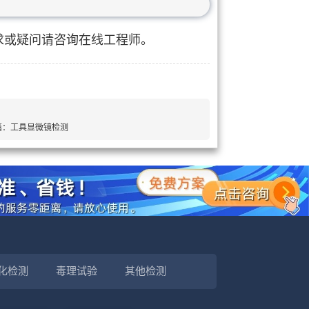
求或疑问请咨询在线工程师。
篇：
工具显微镜检测
化检测
毒理试验
其他检测