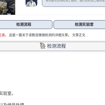
有问题可咨询检测工程师，我们的检测工程师
检测流程
检测实验室
见谅。
这是一篇关于读数显微镜检测的详细文章。 文章正文...
检测流程
实验室。