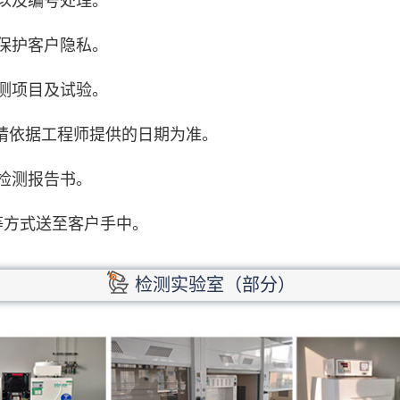
以及编号处理。
保护客户隐私。
测项目及试验。
期请依据工程师提供的日期为准。
检测报告书。
等方式送至客户手中。
检测实验室（部分）