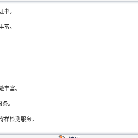
证书。
丰富。
验丰富。
服务。
寄样检测服务。