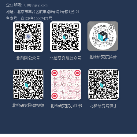
企业邮箱：010@yjsyi.com
地址：北京市丰台区航丰路8号院1号楼1层121
备案号：
京ICP备15067471号
北检研究院抖音
北前院公众号
北检研究院公众号
北检研究院微视频
北检研究院小红书
北检研究院快手